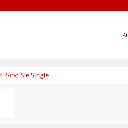
An
t -Sind Sie Single