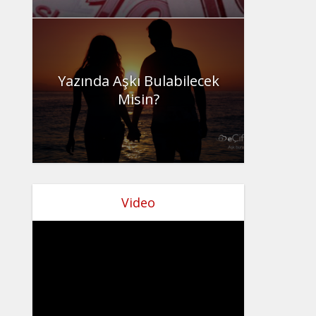
Yazında Aşkı Bulabilecek
Misin?
Video