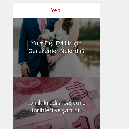
Yeni
Yurt Dışı Evlilik İçin
Gerekenler Nelerdir?
Evlilik kredisi başvuru
tarihleri ve şartları