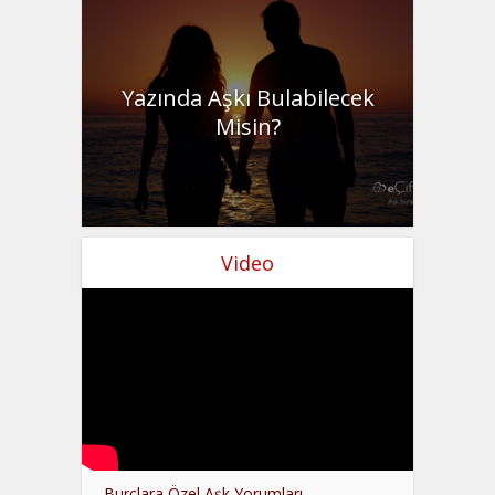
Yazında Aşkı Bulabilecek
Misin?
Video
Burçlara Özel Aşk Yorumları