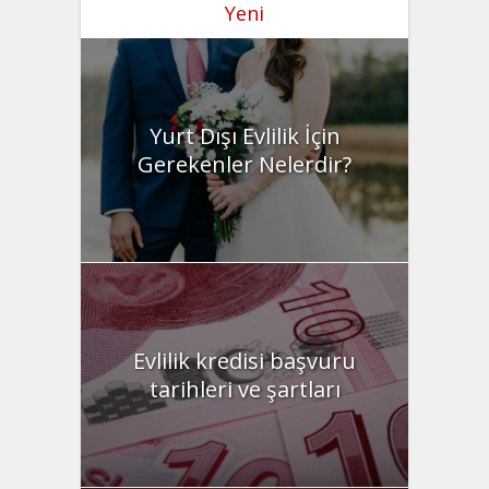
Yeni
Yurt Dışı Evlilik İçin
Gerekenler Nelerdir?
Evlilik kredisi başvuru
tarihleri ve şartları