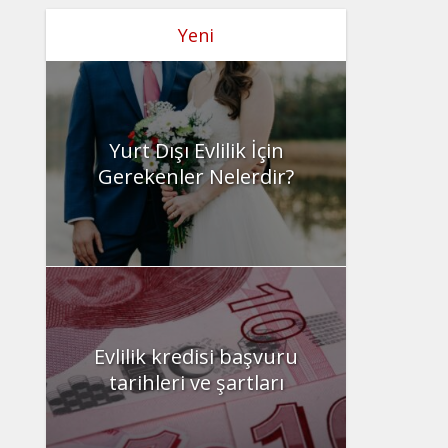
Yeni
Yurt Dışı Evlilik İçin
Gerekenler Nelerdir?
Evlilik kredisi başvuru
tarihleri ve şartları