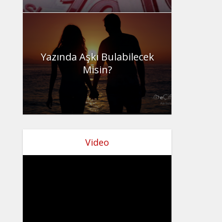
Yazında Aşkı Bulabilecek
Misin?
Video