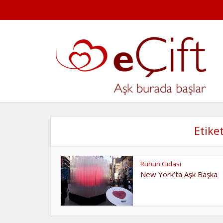
Etike
Ruhun Gıdası
New York’ta Aşk Başka