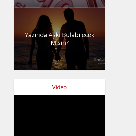
Yazında Aşkı Bulabilecek
Misin?
Video