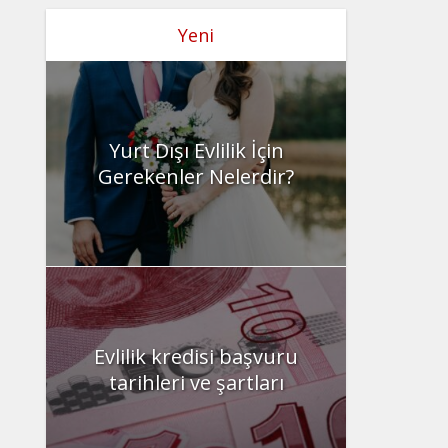
Yeni
Yurt Dışı Evlilik İçin
Gerekenler Nelerdir?
Evlilik kredisi başvuru
tarihleri ve şartları