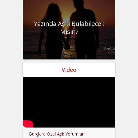
Yazında Aşkı Bulabilecek
Misin?
Video
Burçlara Özel Aşk Yorumları