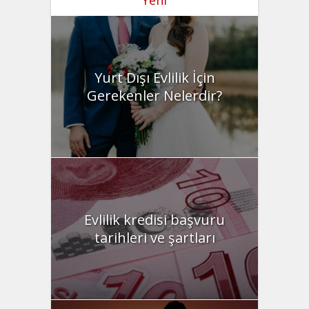
Yurt Dışı Evlilik İçin
Gerekenler Nelerdir?
Evlilik kredisi başvuru
tarihleri ve şartları