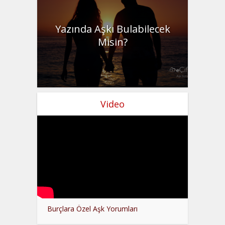
Yazında Aşkı Bulabilecek
Misin?
Video
Burçlara Özel Aşk Yorumları