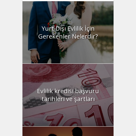
Yurt Dışı Evlilik İçin
Gerekenler Nelerdir?
Evlilik kredisi başvuru
tarihleri ve şartları