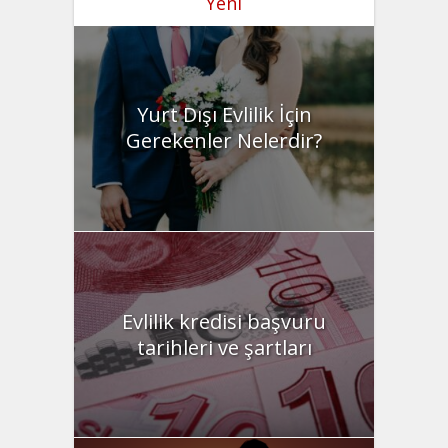
Yeni
Yurt Dışı Evlilik İçin
Gerekenler Nelerdir?
Evlilik kredisi başvuru
tarihleri ve şartları