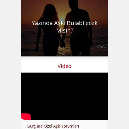
Yazında Aşkı Bulabilecek
Misin?
Video
Burçlara Özel Aşk Yorumları