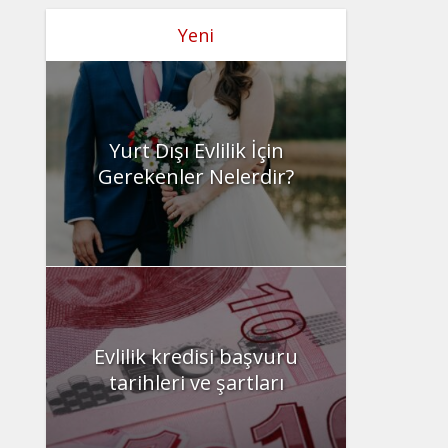
Yeni
Yurt Dışı Evlilik İçin
Gerekenler Nelerdir?
Evlilik kredisi başvuru
tarihleri ve şartları