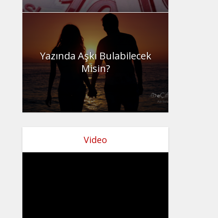
Yazında Aşkı Bulabilecek
Misin?
Video