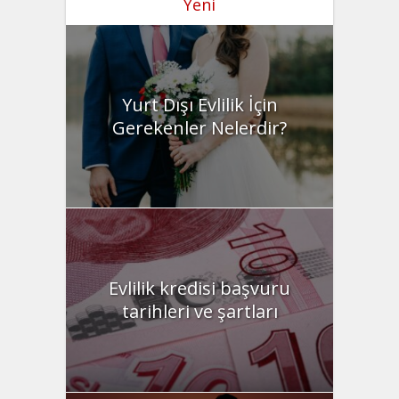
Yeni
Yurt Dışı Evlilik İçin
Gerekenler Nelerdir?
Evlilik kredisi başvuru
tarihleri ve şartları