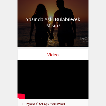
Yazında Aşkı Bulabilecek
Misin?
Video
Burçlara Özel Aşk Yorumları