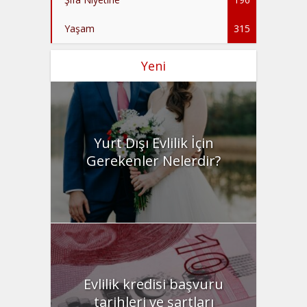
Yaşam
315
Yeni
Yurt Dışı Evlilik İçin
Gerekenler Nelerdir?
Evlilik kredisi başvuru
tarihleri ve şartları