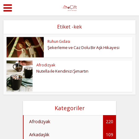
Etiket -kek
Ruhun Gıdası
Şekerleme ve Caz Dolu Bir Aşk Hikayesi
Afrodizyak
Nutella ile Kendinizi Şımartın
Kategoriler
Afrodizyak
220
Arkadaşlık
109