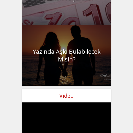
Yazında Aşkı Bulabilecek
Misin?
Video