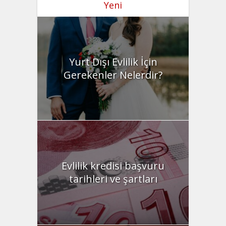
Yeni
Yurt Dışı Evlilik İçin
Gerekenler Nelerdir?
Evlilik kredisi başvuru
tarihleri ve şartları