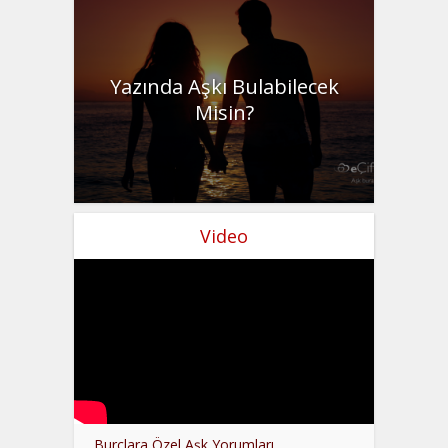
Yazında Aşkı Bulabilecek
Misin?
Video
Burçlara Özel Aşk Yorumları