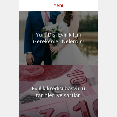
Yeni
Yurt Dışı Evlilik İçin
Gerekenler Nelerdir?
Evlilik kredisi başvuru
tarihleri ve şartları