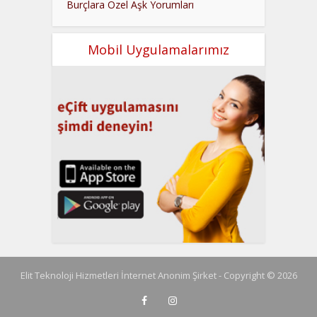
Burçlara Özel Aşk Yorumları
Mobil Uygulamalarımız
Elit Teknoloji Hizmetleri İnternet Anonim Şirket - Copyright © 2026