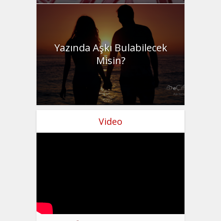
Yazında Aşkı Bulabilecek
Misin?
Video