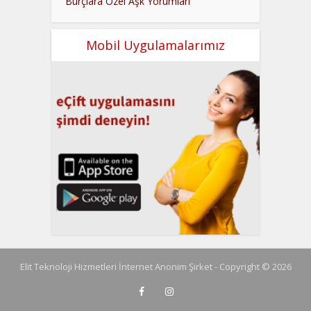
Burçlara Özel Aşk Yorumları
Mobil Uygulamalarımız
Elit Teknoloji Hizmetleri İnternet Anonim Şirket - Copyright © 2026