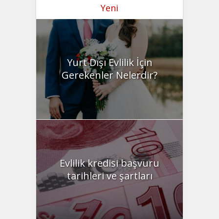
Yeni
Yurt Dışı Evlilik İçin
Gerekenler Nelerdir?
Evlilik kredisi başvuru
tarihleri ve şartları