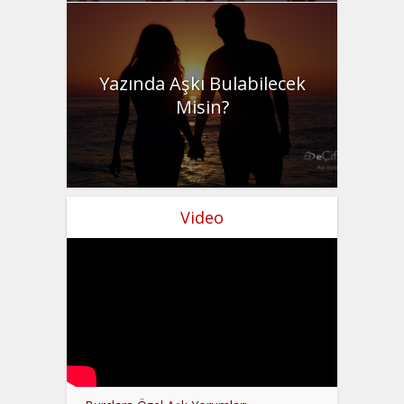
Yazında Aşkı Bulabilecek
Misin?
Video