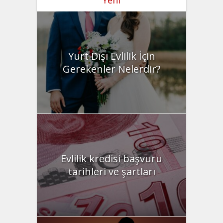
Yurt Dışı Evlilik İçin
Gerekenler Nelerdir?
Evlilik kredisi başvuru
tarihleri ve şartları