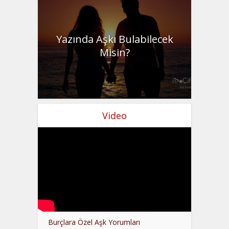
Yazında Aşkı Bulabilecek
Misin?
Video
Burçlara Özel Aşk Yorumları