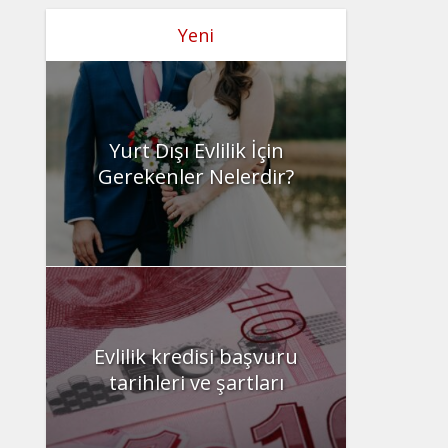
Yeni
Yurt Dışı Evlilik İçin
Gerekenler Nelerdir?
Evlilik kredisi başvuru
tarihleri ve şartları