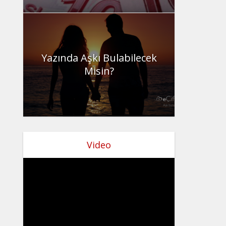
Yazında Aşkı Bulabilecek
Misin?
Video