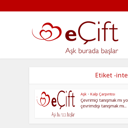
Etiket -int
Aşk
Kalp Çarpıntısı
•
Çevrimiçi tanışmak mı y
çevrimdışı tanışmak mı...