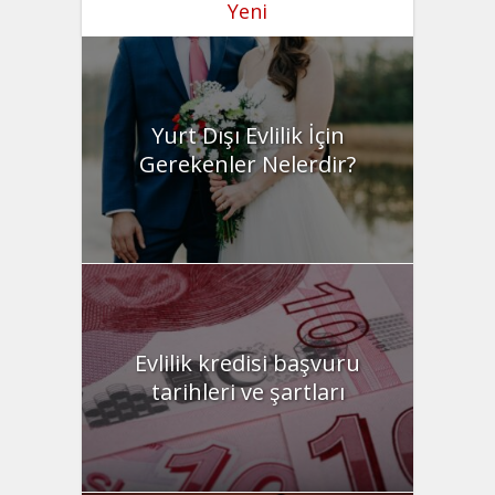
Yeni
Yurt Dışı Evlilik İçin
Gerekenler Nelerdir?
Evlilik kredisi başvuru
tarihleri ve şartları