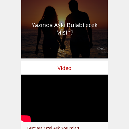
Yazında Aşkı Bulabilecek
Misin?
Video
Burçlara Özel Aşk Yorumları