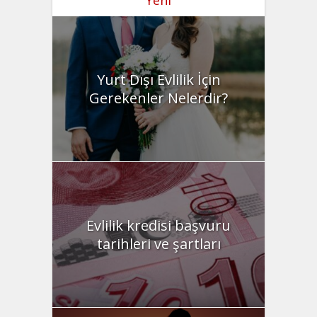
Yurt Dışı Evlilik İçin
Gerekenler Nelerdir?
Evlilik kredisi başvuru
tarihleri ve şartları