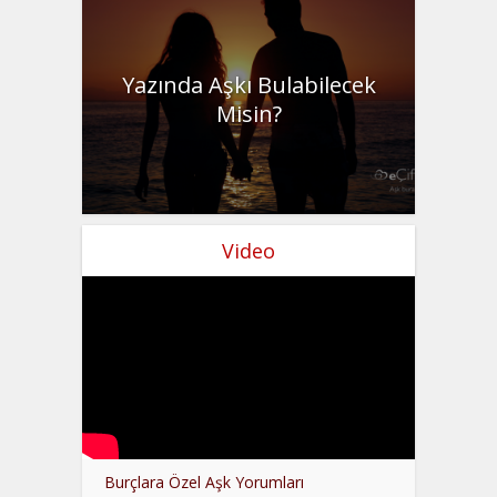
Yazında Aşkı Bulabilecek
Misin?
Video
Burçlara Özel Aşk Yorumları