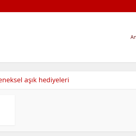
An
eneksel aşık hediyeleri