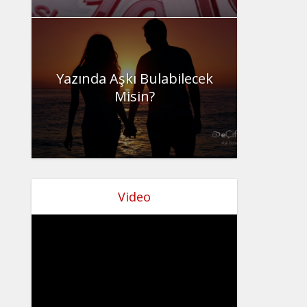
Yazında Aşkı Bulabilecek
Misin?
Video