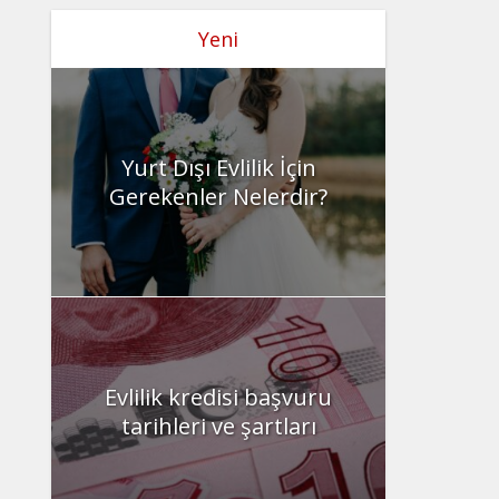
Yeni
Yurt Dışı Evlilik İçin
Gerekenler Nelerdir?
Evlilik kredisi başvuru
tarihleri ve şartları