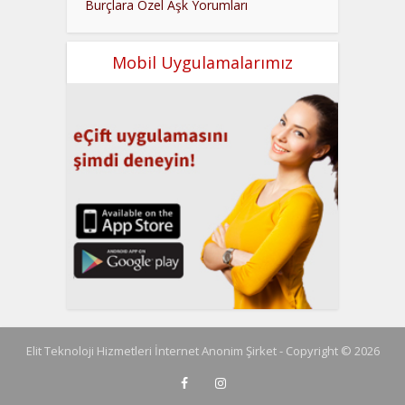
Burçlara Özel Aşk Yorumları
Mobil Uygulamalarımız
Elit Teknoloji Hizmetleri İnternet Anonim Şirket - Copyright © 2026