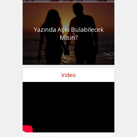
Yazında Aşkı Bulabilecek
Misin?
Video