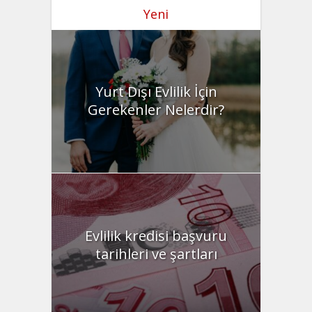
Yeni
Yurt Dışı Evlilik İçin
Gerekenler Nelerdir?
Evlilik kredisi başvuru
tarihleri ve şartları