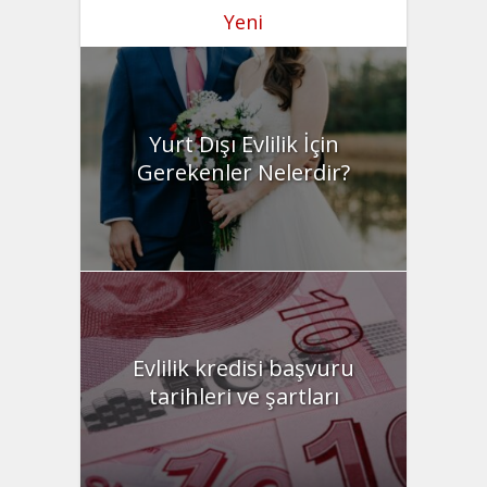
Yeni
Yurt Dışı Evlilik İçin
Gerekenler Nelerdir?
Evlilik kredisi başvuru
tarihleri ve şartları