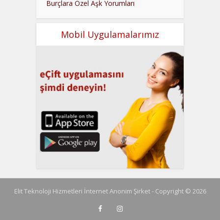
Burçlara Özel Aşk Yorumları
Mobil Uygulamalarımız
Elit Teknoloji Hizmetleri İnternet Anonim Şirket - Copyright © 2026