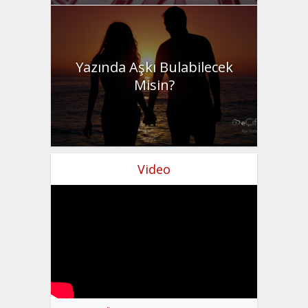
Yazında Aşkı Bulabilecek
Misin?
Video