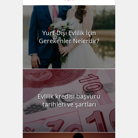
Yurt Dışı Evlilik İçin
Gerekenler Nelerdir?
Evlilik kredisi başvuru
tarihleri ve şartları