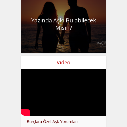
Yazında Aşkı Bulabilecek
Misin?
Video
Burçlara Özel Aşk Yorumları