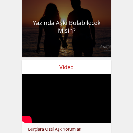
Yazında Aşkı Bulabilecek
Misin?
Video
Burçlara Özel Aşk Yorumları