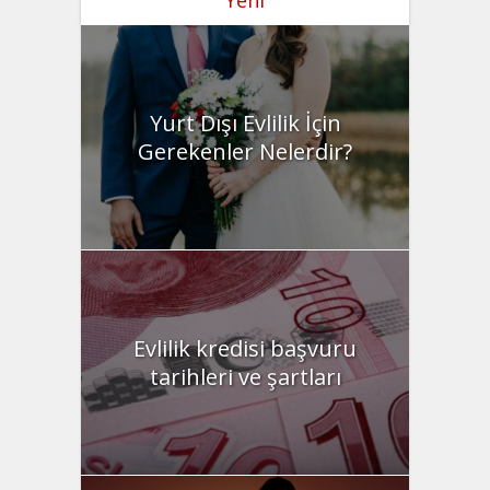
Yurt Dışı Evlilik İçin
Gerekenler Nelerdir?
Evlilik kredisi başvuru
tarihleri ve şartları