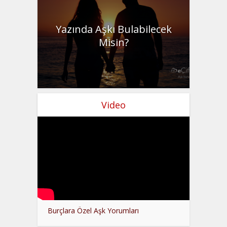
Yazında Aşkı Bulabilecek
Misin?
Video
Burçlara Özel Aşk Yorumları