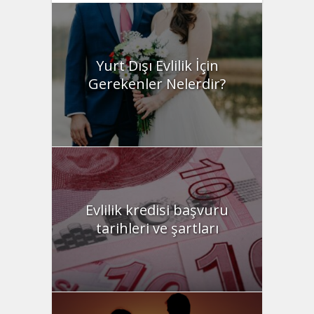
Yurt Dışı Evlilik İçin
Gerekenler Nelerdir?
Evlilik kredisi başvuru
tarihleri ve şartları