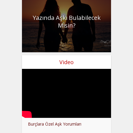
Yazında Aşkı Bulabilecek
Misin?
Video
Burçlara Özel Aşk Yorumları