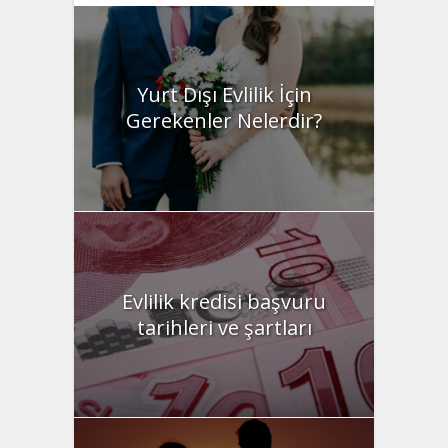
Yurt Dışı Evlilik İçin
Gerekenler Nelerdir?
Evlilik kredisi başvuru
tarihleri ve şartları