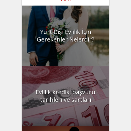
Yurt Dışı Evlilik İçin
Gerekenler Nelerdir?
Evlilik kredisi başvuru
tarihleri ve şartları