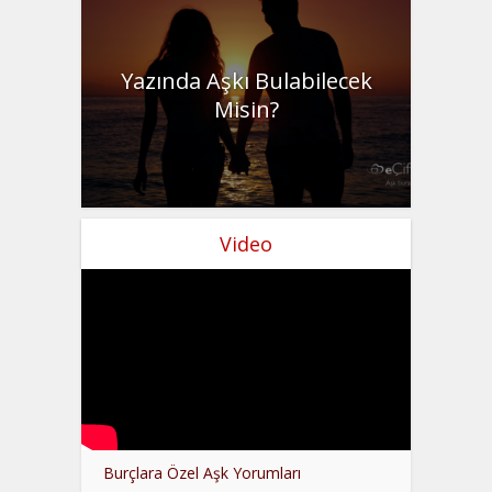
Yazında Aşkı Bulabilecek
Misin?
Video
Burçlara Özel Aşk Yorumları