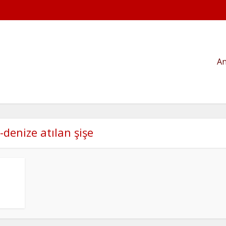
An
 -denize atılan şişe