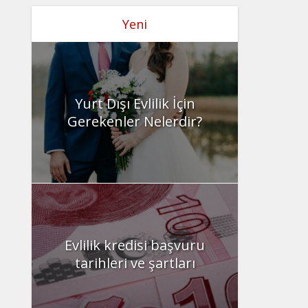
Yeni
Yurt Dışı Evlilik İçin
Gerekenler Nelerdir?
Evlilik kredisi başvuru
tarihleri ve şartları