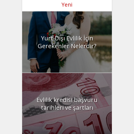
Yeni
Yurt Dışı Evlilik İçin
Gerekenler Nelerdir?
Evlilik kredisi başvuru
tarihleri ve şartları