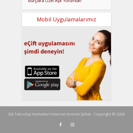
Burçlara Özel Aşk Yorumları
Mobil Uygulamalarımız
Elit Teknoloji Hizmetleri İnternet Anonim Şirket - Copyright © 2026