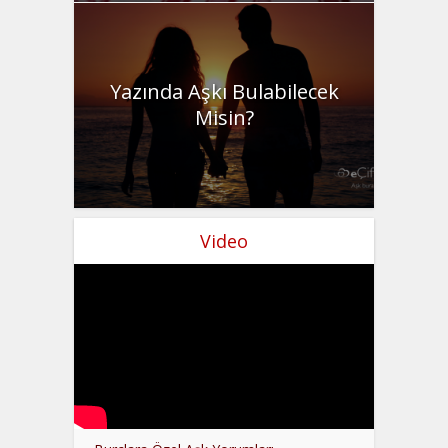
Yazında Aşkı Bulabilecek
Misin?
Video