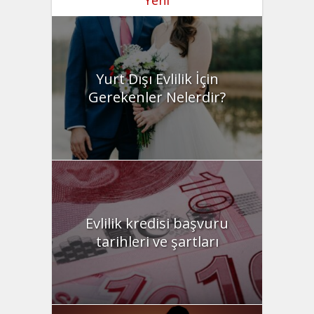
Yurt Dışı Evlilik İçin
Gerekenler Nelerdir?
Evlilik kredisi başvuru
tarihleri ve şartları