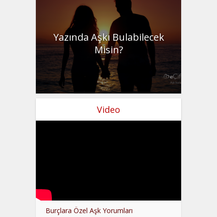
Yazında Aşkı Bulabilecek
Misin?
Video
Burçlara Özel Aşk Yorumları