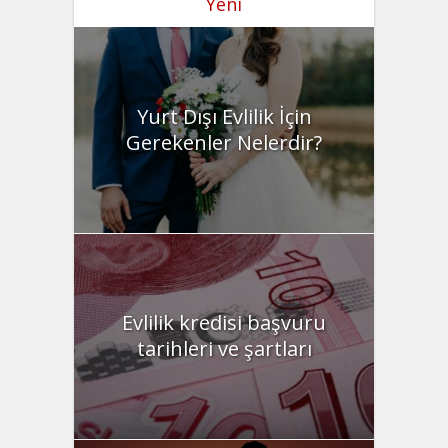
Yeni
Yurt Dışı Evlilik İçin
Gerekenler Nelerdir?
Evlilik kredisi başvuru
tarihleri ve şartları