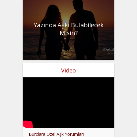
Yazında Aşkı Bulabilecek
Misin?
Video
Burçlara Özel Aşk Yorumları