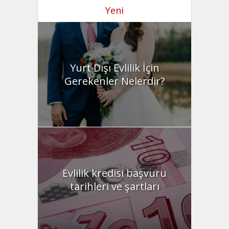
Yeni
Yurt Dışı Evlilik İçin
Gerekenler Nelerdir?
Evlilik kredisi başvuru
tarihleri ve şartları