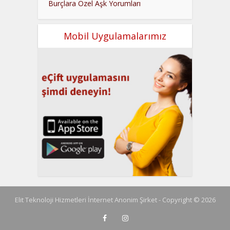
Burçlara Özel Aşk Yorumları
Mobil Uygulamalarımız
Elit Teknoloji Hizmetleri İnternet Anonim Şirket - Copyright © 2026