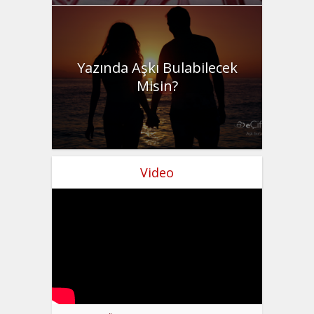
Yazında Aşkı Bulabilecek
Misin?
Video