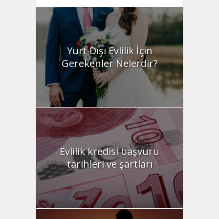
Yurt Dışı Evlilik İçin
Gerekenler Nelerdir?
Evlilik kredisi başvuru
tarihleri ve şartları