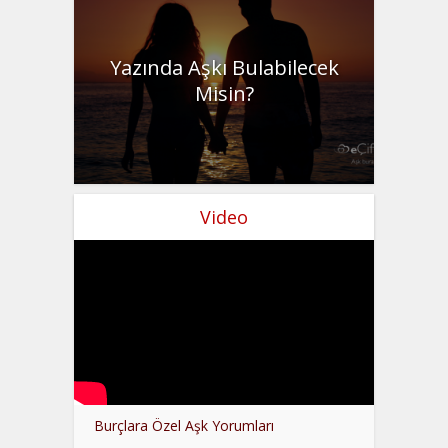
Yazında Aşkı Bulabilecek
Misin?
Video
Burçlara Özel Aşk Yorumları