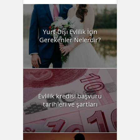
Yurt Dışı Evlilik İçin
Gerekenler Nelerdir?
Evlilik kredisi başvuru
tarihleri ve şartları