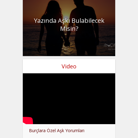
Yazında Aşkı Bulabilecek
Misin?
Video
Burçlara Özel Aşk Yorumları