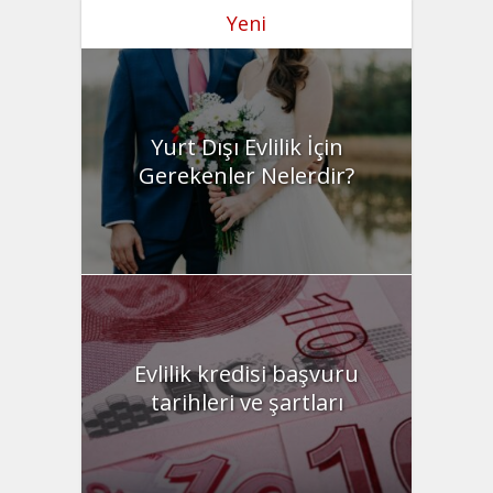
Yeni
Yurt Dışı Evlilik İçin
Gerekenler Nelerdir?
Evlilik kredisi başvuru
tarihleri ve şartları