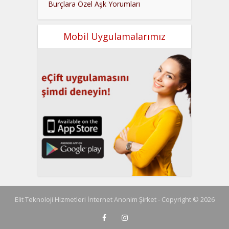
Burçlara Özel Aşk Yorumları
Mobil Uygulamalarımız
Elit Teknoloji Hizmetleri İnternet Anonim Şirket - Copyright © 2026