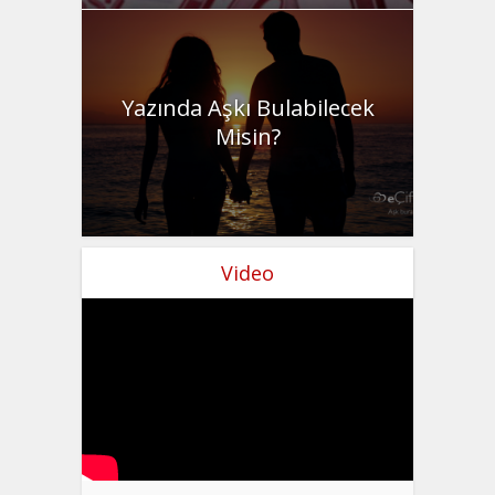
Yazında Aşkı Bulabilecek
Misin?
Video