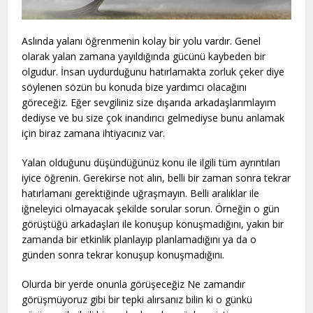
Aslında yalanı öğrenmenin kolay bir yolu vardır. Genel
olarak yalan zamana yayıldığında gücünü kaybeden bir
olgudur. İnsan uydurduğunu hatırlamakta zorluk çeker diye
söylenen sözün bu konuda bize yardımcı olacağını
göreceğiz. Eğer sevgiliniz size dışarıda arkadaşlarımlayım
dediyse ve bu size çok inandırıcı gelmediyse bunu anlamak
için biraz zamana ihtiyacınız var.
Yalan olduğunu düşündüğünüz konu ile ilgili tüm ayrıntıları
iyice öğrenin. Gerekirse not alın, belli bir zaman sonra tekrar
hatırlamanı gerektiğinde uğraşmayın. Belli aralıklar ile
iğneleyici olmayacak şekilde sorular sorun. Örneğin o gün
görüştüğü arkadaşları ile konuşup konuşmadığını, yakın bir
zamanda bir etkinlik planlayıp planlamadığını ya da o
günden sonra tekrar konuşup konuşmadığını.
Olurda bir yerde onunla görüşeceğiz Ne zamandır
görüşmüyoruz gibi bir tepki alırsanız bilin ki o günkü