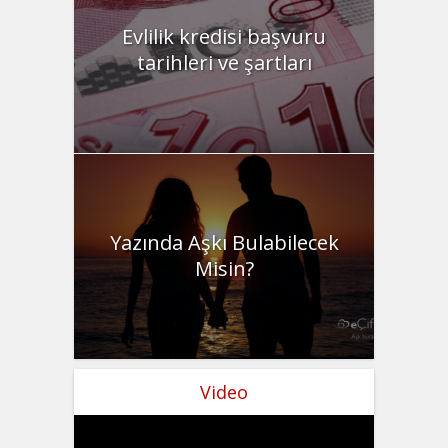
Evlilik kredisi başvuru
tarihleri ve şartları
Yazında Aşkı Bulabilecek
Misin?
Video