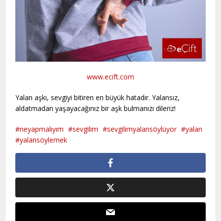
www
.
ecift.com
Yalan aşkı, sevgiyi bitiren en büyük hatadır. Yalansız,
aldatmadan yaşayacağınız bir aşk bulmanızı dileriz!
neyapmalıyım
sevgilim
sevgilimyalansöylüyor
yalan
yalansöylemek