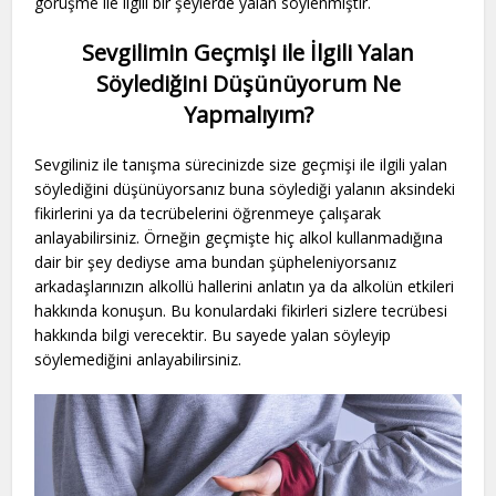
görüşme ile ilgili bir şeylerde yalan söylenmiştir.
Sevgilimin Geçmişi ile İlgili Yalan
Söylediğini Düşünüyorum Ne
Yapmalıyım?
Sevgiliniz ile tanışma sürecinizde size geçmişi ile ilgili yalan
söylediğini düşünüyorsanız buna söylediği yalanın aksindeki
fikirlerini ya da tecrübelerini öğrenmeye çalışarak
anlayabilirsiniz. Örneğin geçmişte hiç alkol kullanmadığına
dair bir şey dediyse ama bundan şüpheleniyorsanız
arkadaşlarınızın alkollü hallerini anlatın ya da alkolün etkileri
hakkında konuşun. Bu konulardaki fikirleri sizlere tecrübesi
hakkında bilgi verecektir. Bu sayede yalan söyleyip
söylemediğini anlayabilirsiniz.