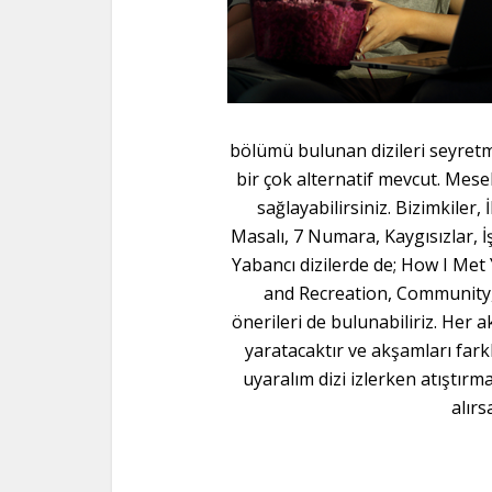
bölümü bulunan dizileri seyretme
bir çok alternatif mevcut. Mese
sağlayabilirsiniz. Bizimkiler
Masalı, 7 Numara, Kaygısızlar, İ
Yabancı dizilerde de; How I Met
and Recreation, Community,
önerileri de bulunabiliriz. Her 
yaratacaktır ve akşamları fark
uyaralım dizi izlerken atıştır
alırs