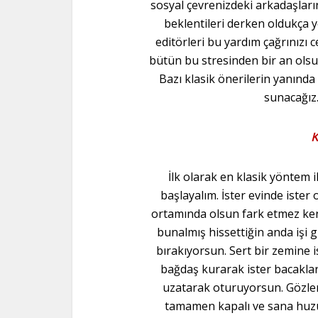
sosyal çevrenizdeki arkadaşları
beklentileri derken oldukça
editörleri bu yardım çağrınızı
bütün bu stresinden bir an olsu
Bazı klasik önerilerin yanında
sunacağız
K
İlk olarak en klasik yöntem i
başlayalım. İster evinde ister o
ortamında olsun fark etmez ke
bunalmış hissettiğin anda işi 
bırakıyorsun. Sert bir zemine i
bağdaş kurarak ister bacaklar
uzatarak oturuyorsun. Gözle
tamamen kapalı ve sana huz