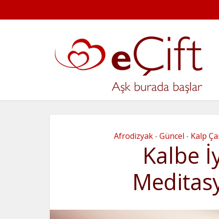
Afrodizyak
Güncel
Kalp Ça
•
•
Kalbe İ
Meditas