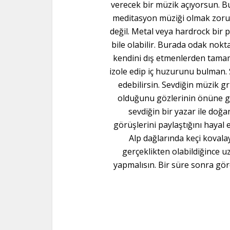
verecek bir müzik açıyorsun. Bu
meditasyon müziği olmak zor
değil. Metal veya hardrock bir 
bile olabilir. Burada odak nokt
kendini dış etmenlerden tam
izole edip iç huzurunu bulman.
edebilirsin. Sevdiğin müzik g
olduğunu gözlerinin önüne ge
sevdiğin bir yazar ile doğa
görüşlerini paylaştığını hayal 
Alp dağlarında keçi kovala
gerçeklikten olabildiğince 
yapmalısın. Bir süre sonra gör