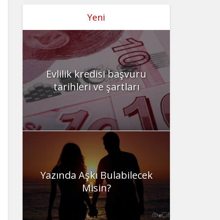
Yeni
Evlilik kredisi başvuru
tarihleri ve şartları
Yazında Aşkı Bulabilecek
Misin?