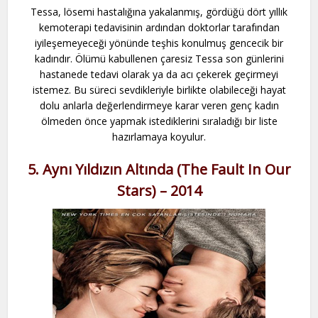
Tessa, lösemi hastalığına yakalanmış, gördüğü dört yıllık
kemoterapi tedavisinin ardından doktorlar tarafından
iyileşemeyeceği yönünde teşhis konulmuş gencecik bir
kadındır. Ölümü kabullenen çaresiz Tessa son günlerini
hastanede tedavi olarak ya da acı çekerek geçirmeyi
istemez. Bu süreci sevdikleriyle birlikte olabileceği hayat
dolu anlarla değerlendirmeye karar veren genç kadın
ölmeden önce yapmak istediklerini sıraladığı bir liste
hazırlamaya koyulur.
5. Aynı Yıldızın Altında (The Fault In Our
Stars) – 2014