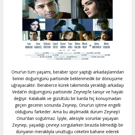
Onur’un tüm yaşamı, beraber spor yaptığı arkadaşlarından
birinin doğumgünü partisinde beklenmedik bir dönüşüme
uğrayacaktır. Beraberce kürek takımında yeraldığı arkadaşı
Vedat’ın doğumgünü partisinde Zeynep’le tanışır ve hayatı
değişir. Kalabalık ve gürültülü bir barda hiç konuşmadan
geçen gecenin sonunda Zeynep, Onur’un işitme engelli
olduğunu farkeder. Ama bu alışılmadık durum Zeynep’i
Onur’dan soğutmaz. İşiyle, ailesiyle sorunlar yaşayan
Zeynep, yaşadığı çevreyi sorgularken birazda bilmediği bir
dünyanın meraklıyla unuttuğu ceketini bahane ederek