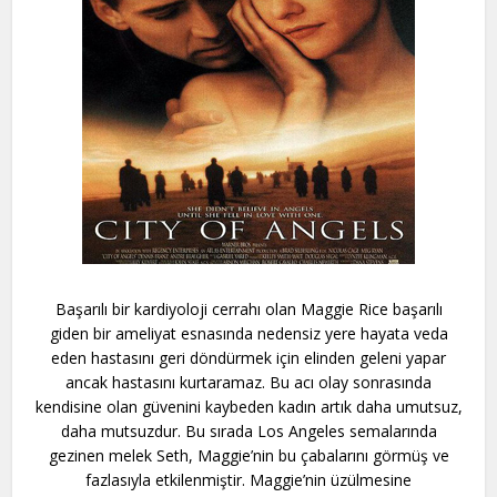
Başarılı bir kardiyoloji cerrahı olan Maggie Rice başarılı
giden bir ameliyat esnasında nedensiz yere hayata veda
eden hastasını geri döndürmek için elinden geleni yapar
ancak hastasını kurtaramaz. Bu acı olay sonrasında
kendisine olan güvenini kaybeden kadın artık daha umutsuz,
daha mutsuzdur. Bu sırada Los Angeles semalarında
gezinen melek Seth, Maggie’nin bu çabalarını görmüş ve
fazlasıyla etkilenmiştir. Maggie’nin üzülmesine