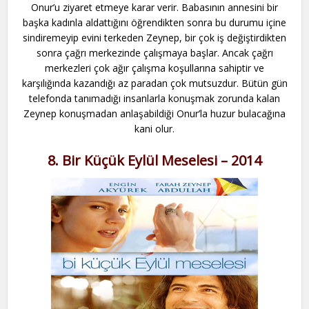
Onur’u ziyaret etmeye karar verir. Babasının annesini bir
başka kadınla aldattığını öğrendikten sonra bu durumu içine
sindiremeyip evini terkeden Zeynep, bir çok iş değiştirdikten
sonra çağrı merkezinde çalışmaya başlar. Ancak çağrı
merkezleri çok ağır çalışma koşullarına sahiptir ve
karşılığında kazandığı az paradan çok mutsuzdur. Bütün gün
telefonda tanımadığı insanlarla konuşmak zorunda kalan
Zeynep konuşmadan anlaşabildiği Onur’la huzur bulacağına
kani olur.
8. Bir Küçük Eylül Meselesi – 2014