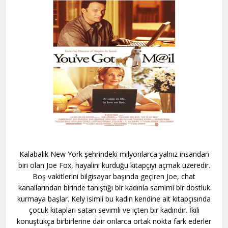
Kalabalık New York şehrindeki milyonlarca yalnız insandan
biri olan Joe Fox, hayalini kurduğu kitapçıyı açmak üzeredir.
Boş vakitlerini bilgisayar başında geçiren Joe, chat
kanallarından birinde tanıştığı bir kadınla samimi bir dostluk
kurmaya başlar. Kely isimli bu kadın kendine ait kitapçısında
çocuk kitapları satan sevimli ve içten bir kadındır. İkili
konuştukça birbirlerine dair onlarca ortak nokta fark ederler