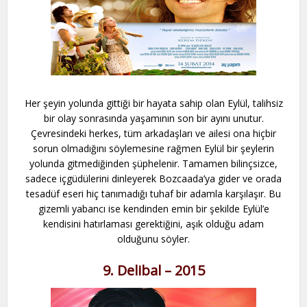
Her şeyin yolunda gittiği bir hayata sahip olan Eylül, talihsiz
bir olay sonrasında yaşamının son bir ayını unutur.
Çevresindeki herkes, tüm arkadaşları ve ailesi ona hiçbir
sorun olmadığını söylemesine rağmen Eylül bir şeylerin
yolunda gitmediğinden şüphelenir. Tamamen bilinçsizce,
sadece içgüdülerini dinleyerek Bozcaada’ya gider ve orada
tesadüf eseri hiç tanımadığı tuhaf bir adamla karşılaşır. Bu
gizemli yabancı ise kendinden emin bir şekilde Eylül’e
kendisini hatırlaması gerektiğini, aşık olduğu adam
olduğunu söyler.
9. Delibal – 2015