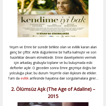
Yeşim ve Emre bir süredir birlikte olan ve evlilik kararı alan
genç bir çifttir. Artık düğünlerine bir hafta kalmıştır ve son
hazırlıklar devam etmektedir. Emre davetiyelerini vermek
için arkadaş grubuyla toplanır ve bu buluşmada eski
defterler açılır. O geceden sonra Emre geçmişe doğru bir
yolculuğa çıkar; bu durum Yeşim’le olan ilişkisini de etkiler.
Tam da
evlilik
arifesinde hayatına dair sorgulamalara girer…
2.
Ölümsüz Aşk (The Age of Adaline) –
2015