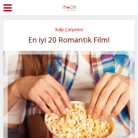
Kalp Çarpıntısı
En iyi 20 Romantik Film!