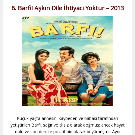
6. Barfi! Aşkın Dile İhtiyacı Yoktur – 2013
Küçük yaşta annesini kaybeden ve babası tarafından
yetiştirilen Barfi, sağır ve dilsiz olarak doğmuş; ancak hayat
dolu ve son derece pozitif biri olarak büyümüştür. Aynı