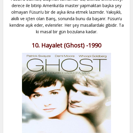
derece ile bitirip Amerika’da master yapmaktan başka şey
olmayan Füsun’u bir de aşka ikna etmek lazımdır. Yakışıklı,
akıllı ve içten olan Barış, sonunda bunu da başarır. Füsun’u
kendine aşık eder, evlenirler. Her şey masallardaki gibidir. Ta
ki masal bir gün bozulana kadar.
10. Hayalet (Ghost) -1990