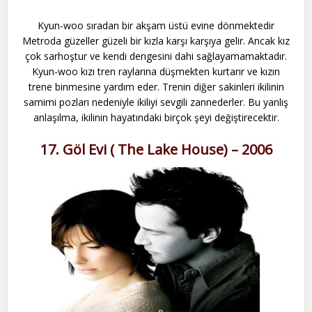
Kyun-woo sıradan bir akşam üstü evine dönmektedir
Metroda güzeller güzeli bir kızla karşı karşıya gelir. Ancak kız
çok sarhoştur ve kendi dengesini dahi sağlayamamaktadır.
Kyun-woo kızı tren raylarına düşmekten kurtarır ve kızın
trene binmesine yardım eder. Trenin diğer sakinleri ikilinin
samimi pozları nedeniyle ikiliyi sevgili zannederler. Bu yanlış
anlaşılma, ikilinin hayatındaki birçok şeyi değiştirecektir.
17. Göl Evi ( The Lake House) – 2006