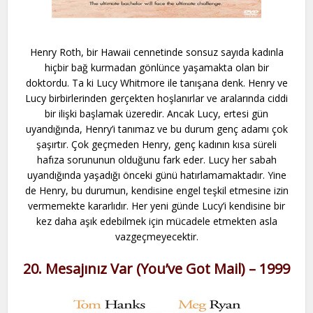
Henry Roth, bir Hawaii cennetinde sonsuz sayıda kadınla
hiçbir bağ kurmadan gönlünce yaşamakta olan bir
doktordu. Ta ki Lucy Whitmore ile tanışana denk. Henry ve
Lucy birbirlerinden gerçekten hoşlanırlar ve aralarında ciddi
bir ilişki başlamak üzeredir. Ancak Lucy, ertesi gün
uyandığında, Henry’i tanımaz ve bu durum genç adamı çok
şaşırtır. Çok geçmeden Henry, genç kadının kısa süreli
hafıza sorununun olduğunu fark eder. Lucy her sabah
uyandığında yaşadığı önceki günü hatırlamamaktadır. Yine
de Henry, bu durumun, kendisine engel teşkil etmesine izin
vermemekte kararlıdır. Her yeni günde Lucy’i kendisine bir
kez daha aşık edebilmek için mücadele etmekten asla
vazgeçmeyecektir.
20. Mesajınız Var (You’ve Got Mail) – 1999