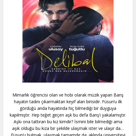
Mimarlık öğrencisi olan ve hobi olarak müzik yapan Barış
hayatın tadını çıkarmaktan keyif alan birisidir. Füsun’u ilk
gördüğü anda hayatında hiç bilmediği bir duyguya
kapılmıştır. Hep teğet geçen aşk bu defa Barış’ı yakalamıştır.
Aşkı ona tattıran bu kız kimdir? İsmini bile bilmediği ama
aşık olduğu bu kıza bir şekilde ulaşmak ister ve ulaşır da…
Füsun’u bulmak, ulaşmak tamamdır da; aklında üniversiteyi