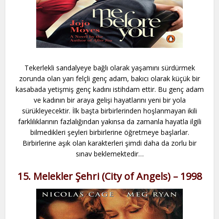
Tekerlekli sandalyeye bağlı olarak yaşamını sürdürmek
zorunda olan yarı felçli genç adam, bakıcı olarak küçük bir
kasabada yetişmiş genç kadını istihdam ettir. Bu genç adam
ve kadının bir araya gelişi hayatlarını yeni bir yola
sürükleyecektir. İlk başta birbirlerinden hoşlanmayan ikili
farklılıklarının fazlalığından yakınsa da zamanla hayatla ilgili
bilmedikleri şeyleri birbirlerine öğretmeye başlarlar.
Birbirlerine aşık olan karakterleri şimdi daha da zorlu bir
sınav beklemektedir…
15. Melekler Şehri (City of Angels) – 1998