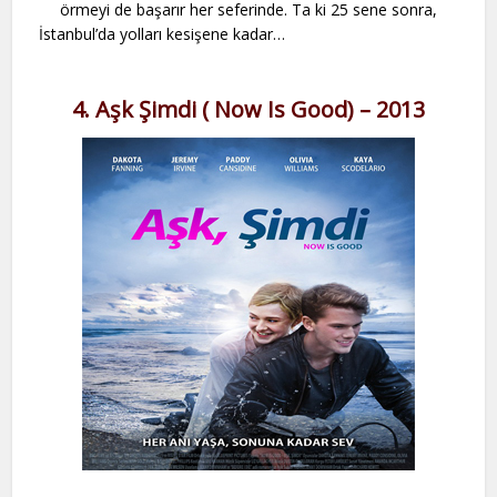
örmeyi de başarır her seferinde. Ta ki 25 sene sonra,
İstanbul’da yolları kesişene kadar…
4. Aşk Şimdi ( Now Is Good) – 2013