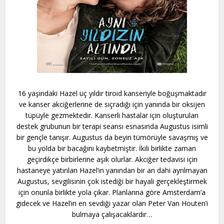
16 yaşındaki Hazel üç yıldır tiroid kanseriyle boğuşmaktadır
ve kanser akciğerlerine de sıçradığı için yanında bir oksijen
tüpüyle gezmektedir. Kanserli hastalar için oluşturulan
destek grubunun bir terapi seansı esnasında Augustus isimli
bir gençle tanışır. Augustus da beyin tümörüyle savaşmış ve
bu yolda bir bacağını kaybetmiştir. İkili birlikte zaman
geçirdikçe birbirlerine aşık olurlar. Akciğer tedavisi için
hastaneye yatırılan Hazel’ın yanından bir an dahi ayrılmayan
Augustus, sevgilisinin çok istediği bir hayali gerçekleştirmek
için onunla birlikte yola çıkar. Planlarına göre Amsterdam’a
gidecek ve Hazel’ın en sevdiği yazar olan Peter Van Houten’i
bulmaya çalışacaklardır…