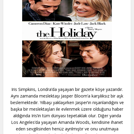
Iris Simpkins, Londra’da yaşayan bir gazete köşe yazarıdır.
Aynı zamanda meslektaşı Jasper Bloom’a karşılıksız bir aşk
beslemektedir. Yılbaşı yaklaşırken Jasper’ın nişanlandığını ve
başka bir meslektaşları ile evlenmek üzere olduğunu haber
aldığında Iris’in tüm dünyası tepetaklak olur. Diğer yanda
Los Angeles’da yaşayan Amanda Woods, kendisine ihanet
eden sevgilisinden henüz ayrılmıştır ve onu unutmaya