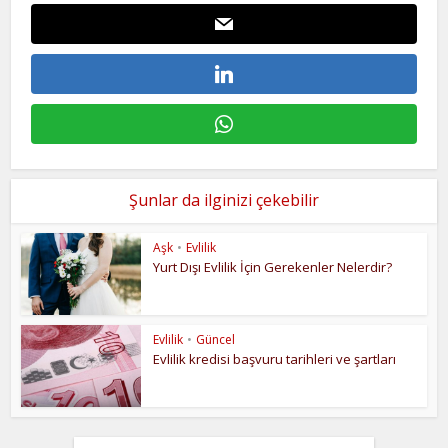
Şunlar da ilginizi çekebilir
Aşk
•
Evlilik
Yurt Dışı Evlilik İçin Gerekenler Nelerdir?
Evlilik
•
Güncel
Evlilik kredisi başvuru tarihleri ve şartları