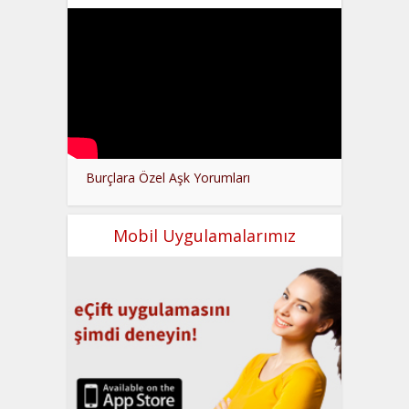
Burçlara Özel Aşk Yorumları
Mobil Uygulamalarımız