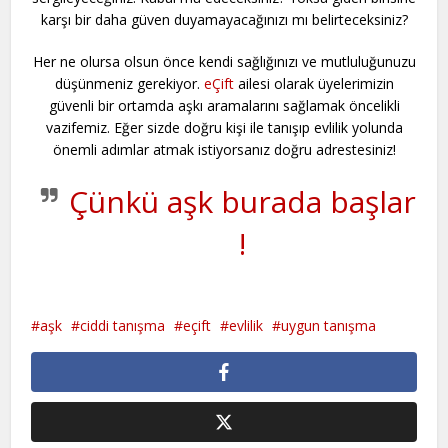
karşı bir daha güven duyamayacağınızı mı belirteceksiniz?
Her ne olursa olsun önce kendi sağlığınızı ve mutluluğunuzu
düşünmeniz gerekiyor.
eÇift
ailesi olarak üyelerimizin
güvenli bir ortamda aşkı aramalarını sağlamak öncelikli
vazifemiz. Eğer sizde doğru kişi ile tanışıp evlilik yolunda
önemli adımlar atmak istiyorsanız doğru adrestesiniz!
Çünkü aşk burada başlar
!
aşk
ciddi tanışma
eçift
evlilik
uygun tanışma