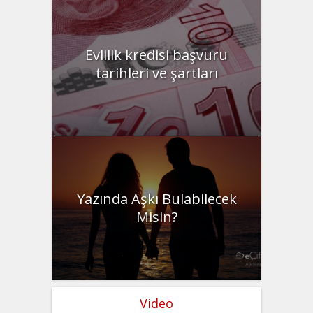
Evlilik kredisi başvuru
tarihleri ve şartları
Yazında Aşkı Bulabilecek
Misin?
Video