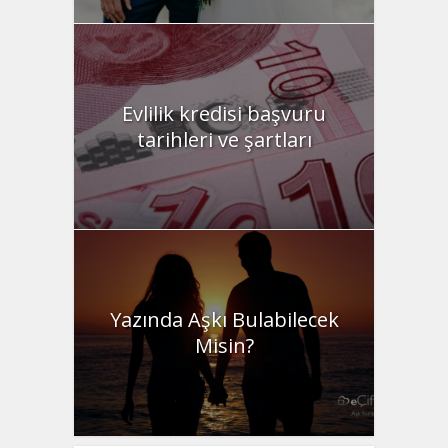
Evlilik kredisi başvuru
tarihleri ve şartları
Yazında Aşkı Bulabilecek
Misin?