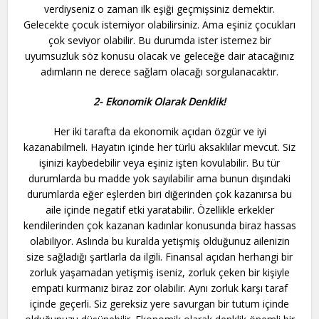
verdiyseniz o zaman ilk eşiği geçmişsiniz demektir.
Gelecekte çocuk istemiyor olabilirsiniz. Ama eşiniz çocukları
çok seviyor olabilir. Bu durumda ister istemez bir
uyumsuzluk söz konusu olacak ve geleceğe dair atacağınız
adımların ne derece sağlam olacağı sorgulanacaktır.
2- Ekonomik Olarak Denklik!
Her iki tarafta da ekonomik açıdan özgür ve iyi
kazanabilmeli. Hayatın içinde her türlü aksaklılar mevcut. Siz
işinizi kaybedebilir veya eşiniz işten kovulabilir. Bu tür
durumlarda bu madde yok sayılabilir ama bunun dışındaki
durumlarda eğer eşlerden biri diğerinden çok kazanırsa bu
aile içinde negatif etki yaratabilir. Özellikle erkekler
kendilerinden çok kazanan kadınlar konusunda biraz hassas
olabiliyor. Aslında bu kuralda yetişmiş olduğunuz ailenizin
size sağladığı şartlarla da ilgili. Finansal açıdan herhangi bir
zorluk yaşamadan yetişmiş iseniz, zorluk çeken bir kişiyle
empati kurmanız biraz zor olabilir. Aynı zorluk karşı taraf
içinde geçerli. Siz gereksiz yere savurgan bir tutum içinde