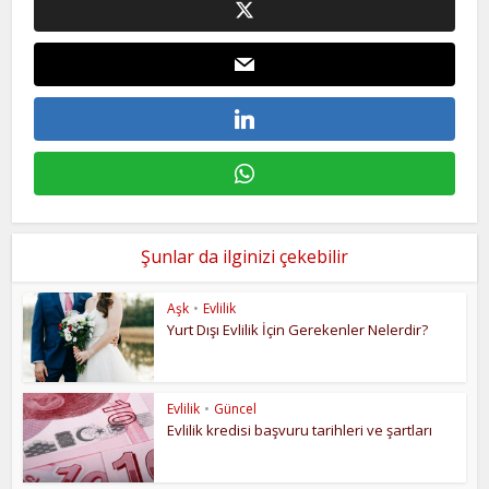
Şunlar da ilginizi çekebilir
Aşk
•
Evlilik
Yurt Dışı Evlilik İçin Gerekenler Nelerdir?
Evlilik
•
Güncel
Evlilik kredisi başvuru tarihleri ve şartları