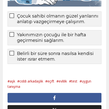
Çocuk sahibi olmanın güzel yanlarını
anlatıp vazgeçirmeye çalışırım.
Yakınımızın çocuğu ile bir hafta
geçirmesini sağlarım.
Belirli bir süre sonra nasılsa kendisi
ister ısrar etmem.
aşk
ciddi arkadaşlık
eçift
evlilik
test
uygun
tanışma