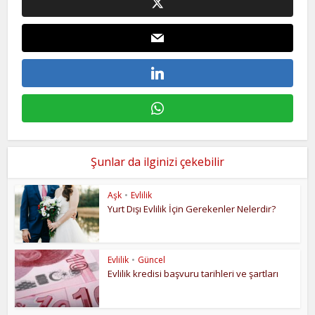
Şunlar da ilginizi çekebilir
Aşk
•
Evlilik
Yurt Dışı Evlilik İçin Gerekenler Nelerdir?
Evlilik
•
Güncel
Evlilik kredisi başvuru tarihleri ve şartları