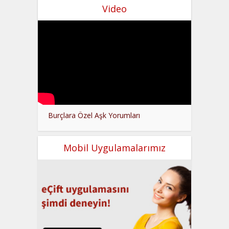
Video
Burçlara Özel Aşk Yorumları
Mobil Uygulamalarımız