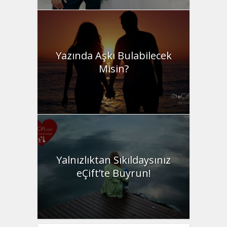
Yazında Aşkı Bulabilecek
Misin?
Yalnızlıktan Sıkıldaysınız
eÇift’te Buyrun!