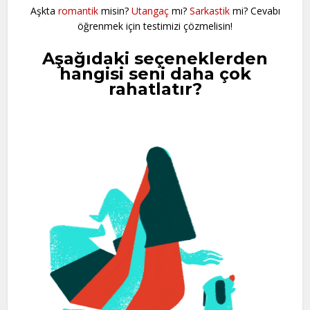
Aşkta
romantik
misin?
Utangaç
mı?
Sarkastik
mi? Cevabı
öğrenmek için testimizi çözmelisin!
Aşağıdaki seçeneklerden
hangisi seni daha çok
rahatlatır?