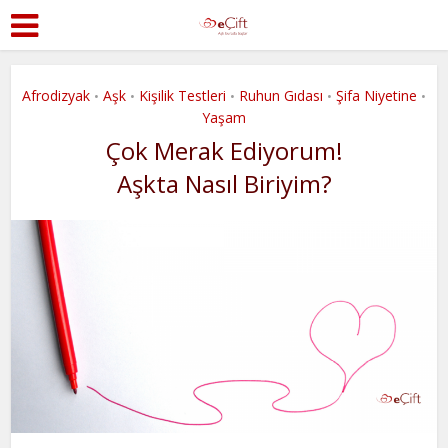
Afrodizyak
Aşk
Kişilik Testleri
Ruhun Gıdası
Şifa Niyetine
•
•
•
•
•
Yaşam
Çok Merak Ediyorum!
Aşkta Nasıl Biriyim?