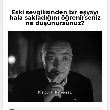
Eski sevgilisinden bir eşyayı
hala sakladığını öğrenirseniz
ne düşünürsünüz?