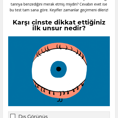
tanrıya benzediğini merak etmiş miydin? Cevabın evet ise
bu test tam sana göre. Keyifler zamanlar geçirmeni dileriz!
Karşı cinste dikkat ettiğiniz
ilk unsur nedir?
Dış Görünüş