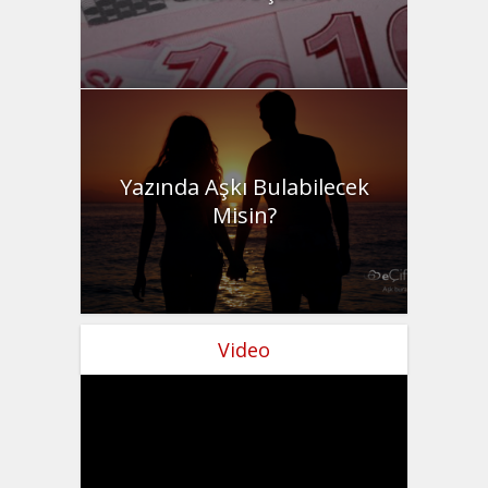
Yazında Aşkı Bulabilecek
Misin?
Video