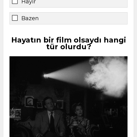
Hayır
Bazen
Hayatın bir film olsaydı hangi
tür olurdu?