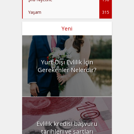
Yaşam
315
Yeni
Yurt Dışı Evlilik İçin
Gerekenler Nelerdir?
Evlilik kredisi başvuru
tarihleri ve şartları