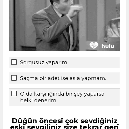
Sorgusuz yaparım.
Saçma bir adet ise asla yapmam.
O da karşılığında bir şey yaparsa
belki denerim.
Düğün öncesi çok sevdiğiniz
eski sevgiliniz size tekrar geri