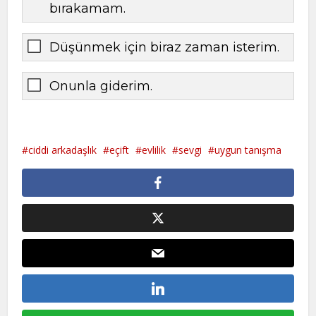
bırakamam.
Düşünmek için biraz zaman isterim.
Onunla giderim.
ciddi arkadaşlık
eçift
evlilik
sevgi
uygun tanışma