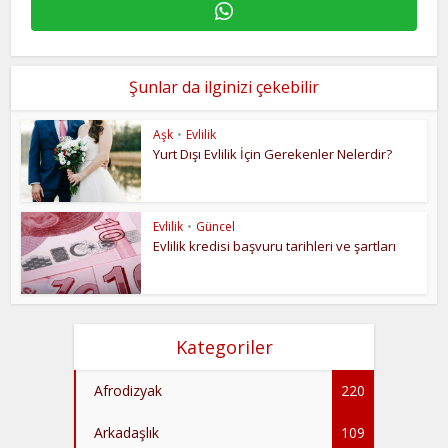
Şunlar da ilginizi çekebilir
Aşk
•
Evlilik
Yurt Dışı Evlilik İçin Gerekenler Nelerdir?
Evlilik
•
Güncel
Evlilik kredisi başvuru tarihleri ve şartları
Kategoriler
Afrodizyak
220
Arkadaşlık
109