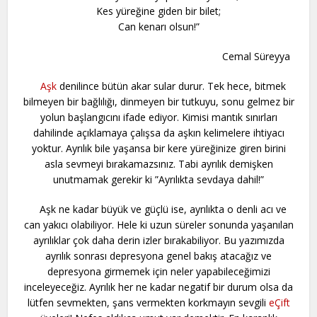
Kes yüreğine giden bir bilet;
Can kenarı olsun!”
Cemal Süreyya
Aşk
denilince bütün akar sular durur. Tek hece, bitmek
bilmeyen bir bağlılığı, dinmeyen bir tutkuyu, sonu gelmez bir
yolun başlangıcını ifade ediyor. Kimisi mantık sınırları
dahilinde açıklamaya çalışsa da aşkın kelimelere ihtiyacı
yoktur. Ayrılık bile yaşansa bir kere yüreğinize giren birini
asla sevmeyi bırakamazsınız. Tabi ayrılık demişken
unutmamak gerekir ki ”Ayrılıkta sevdaya dahil!”
Aşk ne kadar büyük ve güçlü ise, ayrılıkta o denli acı ve
can yakıcı olabiliyor. Hele ki uzun süreler sonunda yaşanılan
ayrılıklar çok daha derin izler bırakabiliyor. Bu yazımızda
ayrılık sonrası depresyona genel bakış atacağız ve
depresyona girmemek için neler yapabileceğimizi
inceleyeceğiz. Ayrılık her ne kadar negatif bir durum olsa da
lütfen sevmekten, şans vermekten korkmayın sevgili
eÇift