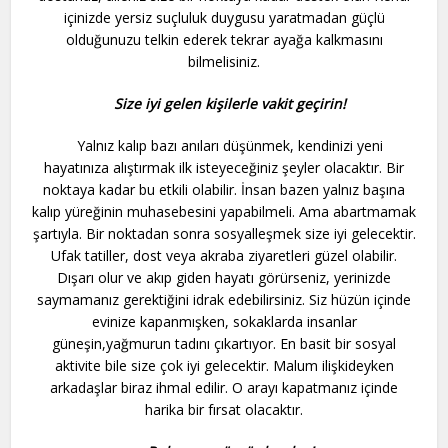
içinizde yersiz suçluluk duygusu yaratmadan güçlü
olduğunuzu telkin ederek tekrar ayağa kalkmasını
bilmelisiniz.
Size iyi gelen kişilerle vakit geçirin!
Yalnız kalıp bazı anıları düşünmek, kendinizi yeni
hayatınıza alıştırmak ilk isteyeceğiniz şeyler olacaktır. Bir
noktaya kadar bu etkili olabilir. İnsan bazen yalnız başına
kalıp yüreğinin muhasebesini yapabilmeli. Ama abartmamak
şartıyla. Bir noktadan sonra sosyalleşmek size iyi gelecektir.
Ufak tatiller, dost veya akraba ziyaretleri güzel olabilir.
Dışarı olur ve akıp giden hayatı görürseniz, yerinizde
saymamanız gerektiğini idrak edebilirsiniz. Siz hüzün içinde
evinize kapanmışken, sokaklarda insanlar
güneşin,yağmurun tadını çıkartıyor. En basit bir sosyal
aktivite bile size çok iyi gelecektir. Malum ilişkideyken
arkadaşlar biraz ihmal edilir. O arayı kapatmanız içinde
harika bir fırsat olacaktır.