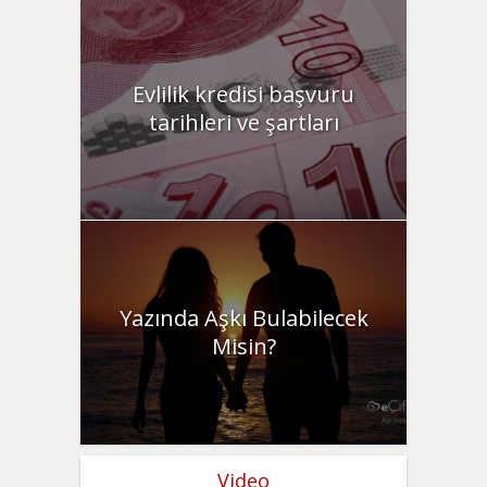
Evlilik kredisi başvuru
tarihleri ve şartları
Yazında Aşkı Bulabilecek
Misin?
Video