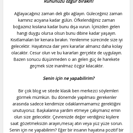
Ruhunuzu özgür bırakın!
Ağlayacağınız zaman deli gibi ağlayın. Güleceğiniz zaman
karnınız acıyana kadar gülün. Öfkelendiğiniz zaman
boğazınız kısılana kadar bunu dışa vurun. İçinizden gelen
hangi duygu olursa olsun bunu dibine kadar yaşayın.
Kısıtlamaları bir kenara bırakın. Yenilenme sürecinde size iyi
gelecektir. Hayatınıza dair yeni kararlar almanız daha kolay
olacaktır. Cesur olun ve bu kararları gerçekte de uygulayın.
Bazen sonucu düşünmeden o an gelen güç ile harekete
geçmek size inanılmaz özgür kılacaktır.
Senin için ne yapabilirim?
Bir çok blog ve sitede klasik ben merkezci söylemleri
görmek mümkün. Bu dönemde yapılması gerekenler
arasında sadece kendimize odaklanmamamız gerektiğini
unutuyoruz. Başkalarına yardım etmeye çalışmanız emin
olun size gelecektir. Çevrenizde değer verdiğiniz kişilere
saat gözetmeksizin arayın,mesaj atın veya yüz yüze sorun.
Senin için ne yapabilirim? Eğer bir insanın hayatına pozitif bir