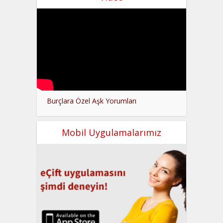
Burçlara Özel Aşk Yorumları
Mobil Uygulamalarımız