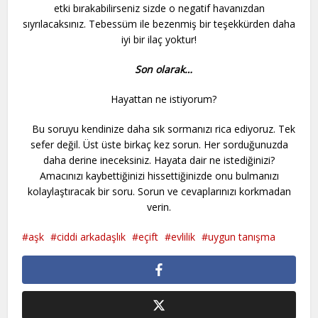
etki bırakabilirseniz sizde o negatif havanızdan
sıyrılacaksınız. Tebessüm ile bezenmiş bir teşekkürden daha
iyi bir ilaç yoktur!
Son olarak…
Hayattan ne istiyorum?
Bu soruyu kendinize daha sık sormanızı rica ediyoruz. Tek
sefer değil. Üst üste birkaç kez sorun. Her sorduğunuzda
daha derine ineceksiniz. Hayata dair ne istediğinizi?
Amacınızı kaybettiğinizi hissettiğinizde onu bulmanızı
kolaylaştıracak bir soru. Sorun ve cevaplarınızı korkmadan
verin.
aşk
ciddi arkadaşlık
eçift
evlilik
uygun tanışma