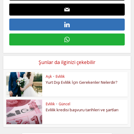
Şunlar da ilginizi çekebilir
Aşk
•
Evlilik
Yurt Dışı Evlilik İçin Gerekenler Nelerdir?
Evlilik
•
Güncel
Evlilik kredisi başvuru tarihleri ve şartları