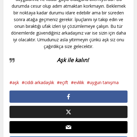
durumda cesur olup adım atmaktan korkmayın. Beklemek
bir noktaya kadar durumu idare edebilir ama bir süreden
sonra atağa geçmeniz gerekir. İpuçlarını iyi takip edin ve
onun bıraktığı ufak izleri iyi çözümlemeye çalışın. Bu tür
dönemlerde güvendiğiniz arkadaşınız var ise sizin için daha
iyi olacaktır. Umudunuz asla yitirmeyin çünkü aşk siz onu
çağırdıkça size gelecektir.
Aşk ile kalın!
aşk
ciddi arkadaşlık
eçift
evlilik
uygun tanışma