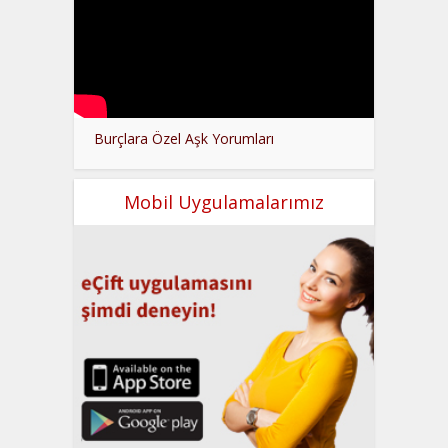
Burçlara Özel Aşk Yorumları
Mobil Uygulamalarımız