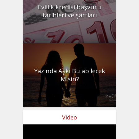
Evlilik kredisi başvuru
tarihleri ve şartları
Yazında Aşkı Bulabilecek
Misin?
Video