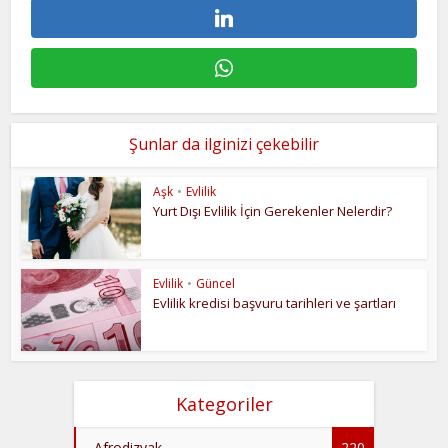
Şunlar da ilginizi çekebilir
Aşk
•
Evlilik
Yurt Dışı Evlilik İçin Gerekenler Nelerdir?
Evlilik
•
Güncel
Evlilik kredisi başvuru tarihleri ve şartları
Kategoriler
Afrodizyak
220