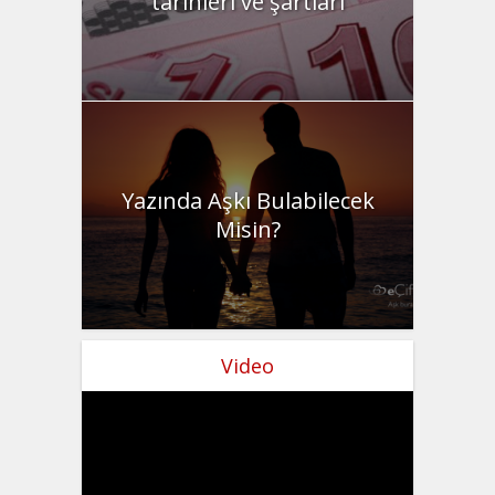
tarihleri ve şartları
Yazında Aşkı Bulabilecek
Misin?
Video