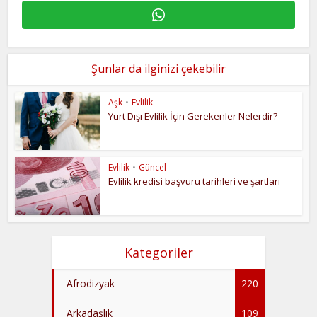
Şunlar da ilginizi çekebilir
Aşk
•
Evlilik
Yurt Dışı Evlilik İçin Gerekenler Nelerdir?
Evlilik
•
Güncel
Evlilik kredisi başvuru tarihleri ve şartları
Kategoriler
Afrodizyak
220
Arkadaşlık
109