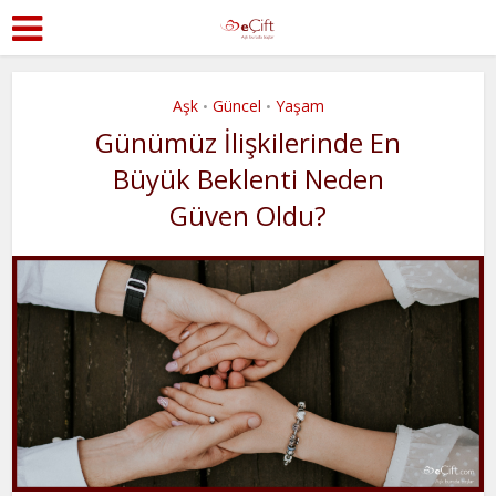
Aşk
Güncel
Yaşam
•
•
Günümüz İlişkilerinde En
Büyük Beklenti Neden
Güven Oldu?