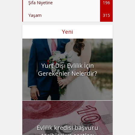
Şifa Niyetine
196
Yaşam
315
Yeni
Yurt Dışı Evlilik İçin
Gerekenler Nelerdir?
Evlilik kredisi başvuru