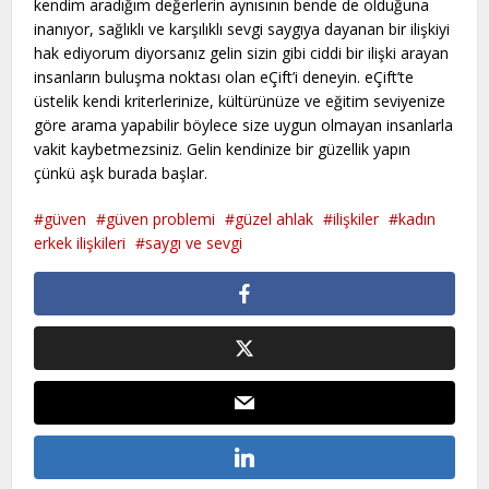
kendim aradığım değerlerin aynısının bende de olduğuna
inanıyor, sağlıklı ve karşılıklı sevgi saygıya dayanan bir ilişkiyi
hak ediyorum diyorsanız gelin sizin gibi ciddi bir ilişki arayan
insanların buluşma noktası olan eÇift’i deneyin. eÇift’te
üstelik kendi kriterlerinize, kültürünüze ve eğitim seviyenize
göre arama yapabilir böylece size uygun olmayan insanlarla
vakit kaybetmezsiniz. Gelin kendinize bir güzellik yapın
çünkü aşk burada başlar.
güven
güven problemi
güzel ahlak
ilişkiler
kadın
erkek ilişkileri
saygı ve sevgi