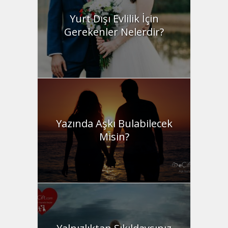
Yurt Dışı Evlilik İçin
Gerekenler Nelerdir?
Yazında Aşkı Bulabilecek
Misin?