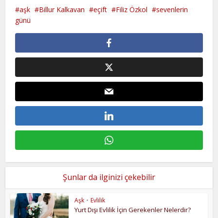
aşk
Billur Kalkavan
eçift
Filiz Özkol
sevenlerin
günü
Şunlar da ilginizi çekebilir
Aşk
•
Evlilik
Yurt Dışı Evlilik İçin Gerekenler Nelerdir?