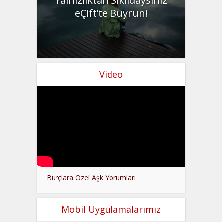
Yalnızlıktan Sıkıldaysınız
eÇift’te Buyrun!
Video
Burçlara Özel Aşk Yorumları
Mobil Uygulamalarımız