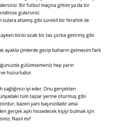
ersiniz. Bir futbol maçına gittim ya da bir
ndinize gülersiniz.
sulara atlamış gibi sürekli bir ferahlık ile
tayken birisi sıcak bir tas çorba getirmiş gibi
lak ayakla çimlerde gezip baharın gelmesini fark
duğunuzda gülümsemeniz hep yarın
 ve huzurludur.
h sağlığınızı iyi eder. Onu gerçekten
ünyadaki tüm taşlar yerine oturmuş gibi
zordur, bazen yanı başınızdadır ama
en gerçek aşkı hissedecek kişiyi bulmak için
siniz. Nasıl mı?