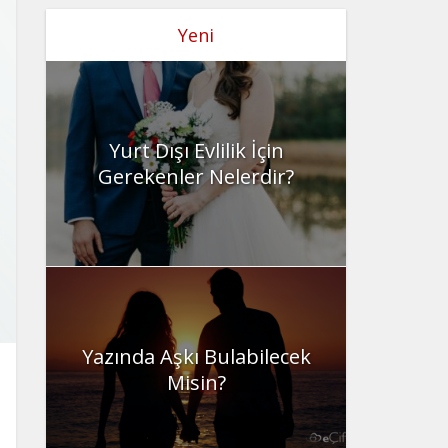
Yeni
Yurt Dışı Evlilik İçin
Gerekenler Nelerdir?
Yazında Aşkı Bulabilecek
Misin?