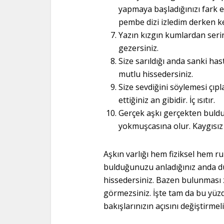
yapmaya başladığınızı fark ed
pembe dizi izledim derken ke
Yazın kızgın kumlardan serin 
gezersiniz.
Size sarıldığı anda sanki has
mutlu hissedersiniz.
Size sevdiğini söylemesi çıp
ettiğiniz an gibidir. İç ısıtır.
Gerçek aşkı gerçekten bul
yokmuşcasına olur. Kaygısız
Aşkın varlığı hem fiziksel hem ru
bulduğunuzu anladığınız anda d
hissedersiniz. Bazen bulunması 
görmezsiniz. İşte tam da bu yüzd
bakışlarınızın açısını değiştirmeli