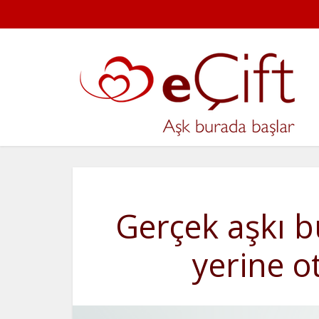
Gerçek aşkı b
yerine o