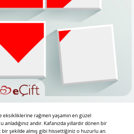
ve eksikliklerine rağmen yaşamın en güzel
 anladığınız andır. Kafanızda yıllardır dönen bir
bir şekilde almış gibi hissettiğiniz o huzurlu an.