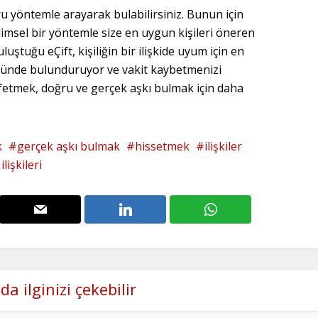
u yöntemle arayarak bulabilirsiniz. Bunun için
ilimsel bir yöntemle size en uygun kişileri öneren
uluştuğu eÇift, kişiliğin bir ilişkide uyum için en
ünde bulunduruyor ve vakit kaybetmenizi
eşfetmek, doğru ve gerçek aşkı bulmak için daha
k
gerçek aşkı bulmak
hissetmek
ilişkiler
lişkileri
da ilginizi çekebilir