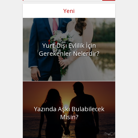
Yeni
Yurt Dışı Evlilik İçin
Gerekenler Nelerdir?
Yazında Aşkı Bulabilecek
Misin?