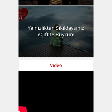
Yalnızlıktan Sıkıldaysınız
eÇift’te Buyrun!
Video