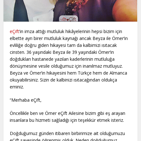
eÇift
’in imza attığı mutluluk hikâyelerinin hepsi bizim için
elbette ayrı birer mutluluk kaynağı ancak Beyza ile Ömer’in
evliliğe doğru giden hikayesi tam da kalbimizi ısıtacak
cinsten. 36 yaşındaki Beyza ile 39 yaşındaki Ömer’in
doğdukları hastanede yazılan kaderlerinin mutluluğa
dönüşmesine vesile olduğumuz için inanılmaz mutluyuz.
Beyza ve Ömer’in hikayesini hem Türkçe hem de Almanca
okuyabilirsiniz. Sizin de kalbinizi ısıtacağından oldukça
eminiz.
“Merhaba eÇift,
Öncellikle ben ve Ömer eÇift Ailesine bizim gibi eş arayan
insanlara bu hizmeti sağladığı için teşekkür etmek isteriz.
Doğduğumuz günden itibaren birbirimize ait olduğumuzu
eÇift sayesinde öğrenmiş olduk. Neden doğduğumuz