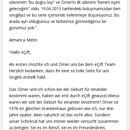
izlenimim “bu doğru kişi” ve Ömer’in ilk izlenimi “benim eşim
geleceğim” oldu. 19.06.2015 tarihindeki buluşmamızdan beri
sevgiliyiz ve bu sene içerisinde evlenmeye düşünüyoruz. Bu
arada ayrı olduğumuz ve birbirimizi görmediğimiz bir
günümüz yok.”
Almanca Metin:
“Hallo eÇift,
Als erstes möchte ich und Ömer uns bei dem eÇift Team
Herzlich bedanken, dass Ihr eine so tolle Seite für uns
Singels erstellt habt.
Das Ömer und ich schon bei der Geburt für einander
bestimmt waren, haben wir erst durch eÇift gewusst.Wieso
waren wir seit der Geburt für einander bestimmt? Ömer ist
1976 im gleichen Krankenhaus geboren wie ich, nur drei
Jahre später. Aber natürlich ist das nicht alles. Sondern
unser Schicksal hat uns immer wieder versucht zusammen
zu bringen. Sei es im Beruf, sei es im Freundeskreis.