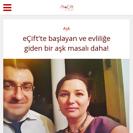
Aşk
eÇift’te başlayan ve evliliğe
giden bir aşk masalı daha!