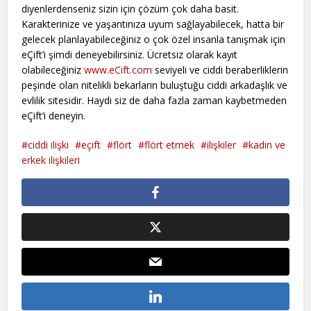
diyenlerdenseniz sizin için çözüm çok daha basit.
Karakterinize ve yaşantınıza uyum sağlayabilecek, hatta bir
gelecek planlayabileceğiniz o çok özel insanla tanışmak için
eÇift’i şimdi deneyebilirsiniz. Ücretsiz olarak kayıt
olabileceğiniz
www.eCift.com
seviyeli ve ciddi beraberliklerin
peşinde olan nitelikli bekarların buluştuğu ciddi arkadaşlık ve
evlilik sitesidir. Haydi siz de daha fazla zaman kaybetmeden
eÇift’i deneyin.
ciddi ilişki
eçift
flört
flört etmek
ilişkiler
kadın ve
erkek ilişkileri