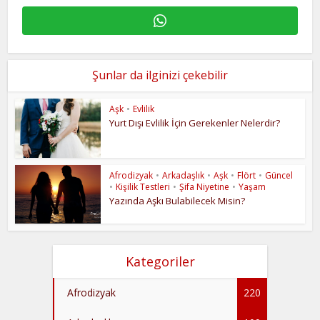
Şunlar da ilginizi çekebilir
Aşk
•
Evlilik
Yurt Dışı Evlilik İçin Gerekenler Nelerdir?
Afrodizyak
•
Arkadaşlık
•
Aşk
•
Flört
•
Güncel
•
Kişilik Testleri
•
Şifa Niyetine
•
Yaşam
Yazında Aşkı Bulabilecek Misin?
Kategoriler
Afrodizyak
220