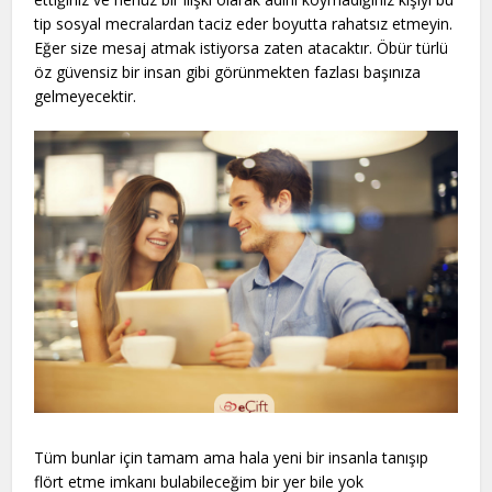
tip sosyal mecralardan taciz eder boyutta rahatsız etmeyin.
Eğer size mesaj atmak istiyorsa zaten atacaktır. Öbür türlü
öz güvensiz bir insan gibi görünmekten fazlası başınıza
gelmeyecektir.
Tüm bunlar için tamam ama hala yeni bir insanla tanışıp
flört etme imkanı bulabileceğim bir yer bile yok