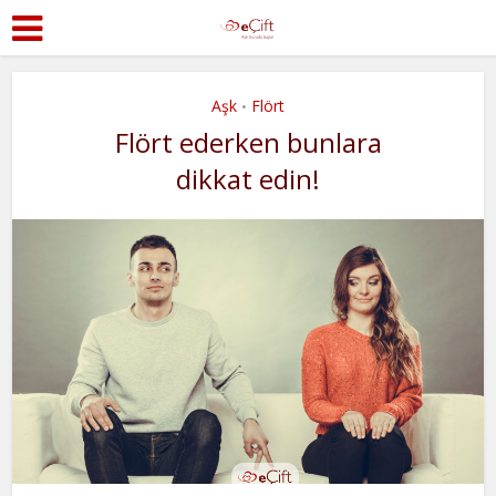
Aşk
Flört
•
Flört ederken bunlara
dikkat edin!