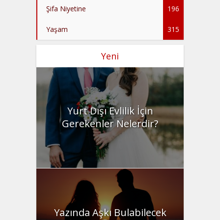
Şifa Niyetine
196
Yaşam
315
Yeni
Yurt Dışı Evlilik İçin
Gerekenler Nelerdir?
Yazında Aşkı Bulabilecek