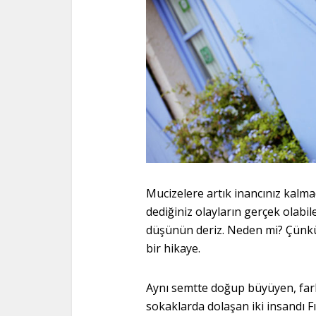
Mucizelere artık inancınız kalma
dediğiniz olayların gerçek olabile
düşünün deriz. Neden mi? Çünkü 
bir hikaye.
Aynı semtte doğup büyüyen, fark
sokaklarda dolaşan iki insandı Fı