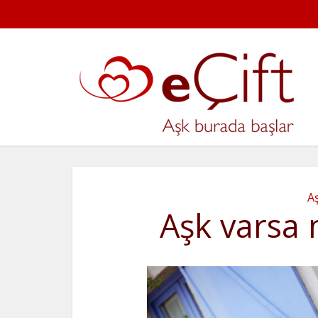
A
Aşk varsa 