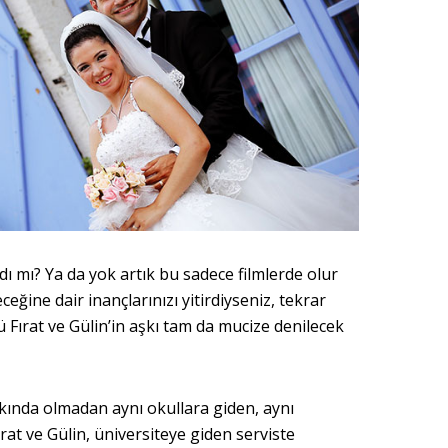
dı mı? Ya da yok artık bu sadece filmlerde olur
ceğine dair inançlarınızı yitirdiyseniz, tekrar
Fırat ve Gülin’in aşkı tam da mucize denilecek
ında olmadan aynı okullara giden, aynı
rat ve Gülin, üniversiteye giden serviste