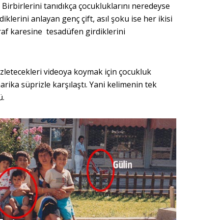
 Birbirlerini tanıdıkça çocukluklarını neredeyse
lerini anlayan genç çift, asıl şoku ise her ikisi
af karesine tesadüfen girdiklerini
zletecekleri videoya koymak için çocukluk
harika süprizle karşılaştı. Yani kelimenin tek
ü.