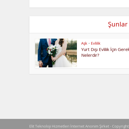
Şunlar 
Aşk
Evlilik
•
Yurt Dışı Evlilik İçin Ger
Nelerdir?
Elit Teknoloji Hizmetleri İnternet Anonim Şirket - Copyrigh