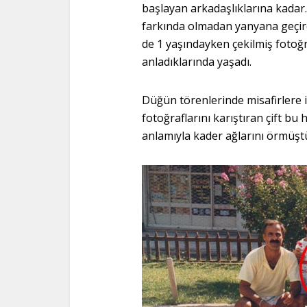
başlayan arkadaşlıklarına kadar.
farkında olmadan yanyana geçirdik
de 1 yaşındayken çekilmiş fotoğr
anladıklarında yaşadı.
Düğün törenlerinde misafirlere i
fotoğraflarını karıştıran çift bu 
anlamıyla kader ağlarını örmüşt