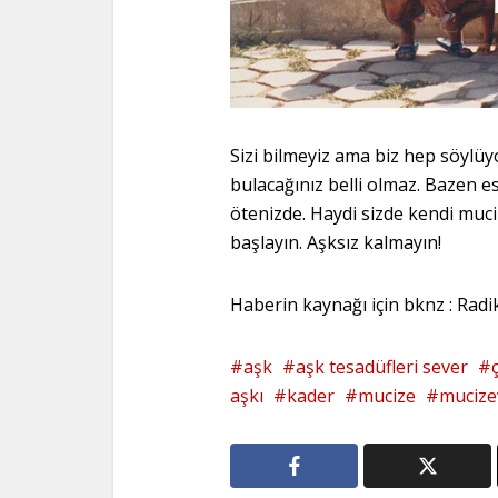
Sizi bilmeyiz ama biz hep söylüy
bulacağınız belli olmaz. Bazen e
ötenizde. Haydi sizde kendi mu
başlayın. Aşksız kalmayın!
Haberin kaynağı için bknz : Radi
aşk
aşk tesadüfleri sever
aşkı
kader
mucize
mucize