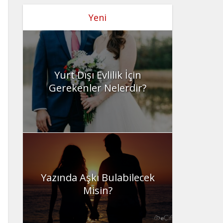
Yeni
Yurt Dışı Evlilik İçin
Gerekenler Nelerdir?
Yazında Aşkı Bulabilecek
Misin?