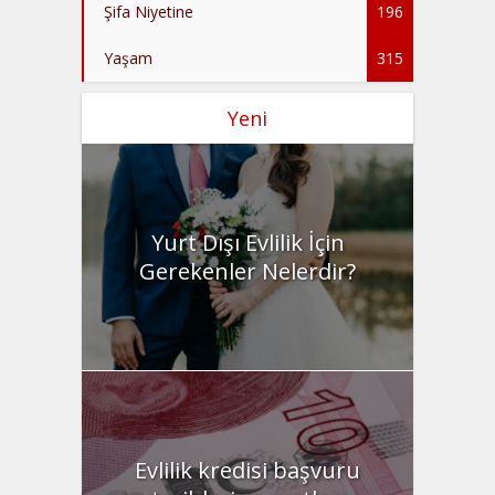
Şifa Niyetine
196
Yaşam
315
Yeni
Yurt Dışı Evlilik İçin
Gerekenler Nelerdir?
Evlilik kredisi başvuru