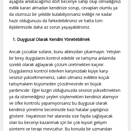
aşağıda anlatacağımız dört beceriye sahip olup olmadığınızı
evlilik kararı almadan kendinize sorup, cevapları olumlu ya
da olumsuz bir şekilde bulabiliyorsanız evliliğe ne kadar
hazır olduğunuzu da farkedebilirsiniz ve hatta tüm
ilişkilerinizde daha az sorun yaşayabilirsiniz.
1.
Duygusal Olarak Kendini Yönetebilmek
Ancak çocuklar sızlanır, bunu aklınızdan çıkarmayın. Yetişkin
bir birey duygularını kontrol edebilir ve tartışma anlarında
sürekli olarak ağlayarak çözüm üretmekten kaçınır.
Duygularınızı kontrol ederken karşınızdaki kişiye karşı
sesinizi yükseltmemeniz, sakin olmanız evlilikte küçük
tartışmaların büyümeden çözülmesinde en büyük
yardımcıdır. Eğer kızgın olduğunuzda sesinizi yükseltmekten
ya da istemediğiniz şeyleri söylemekten kendinizi alamıyor
ve öfke kontrolü yapamıyorsanız bu duygusal olarak
kendinizi yönetme becerinizde bazı hatalar yaptığınızı
gösterir. Hayatınızın her alanında size fayda sağlayacak
olan bu beceriyi kazanmak için bir çok kişisel gelişim
yöntemi ve terapi mevcuttur. Bu konuda bir uzmandan