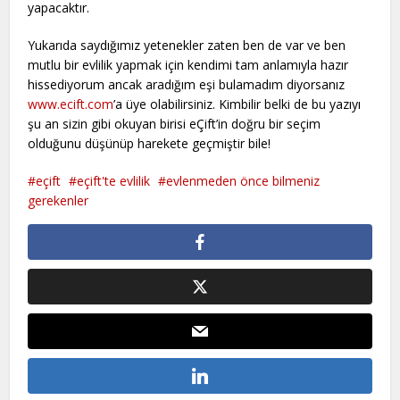
yapacaktır.
Yukarıda saydığımız yetenekler zaten ben de var ve ben
mutlu bir evlilik yapmak için kendimi tam anlamıyla hazır
hissediyorum ancak aradığım eşi bulamadım diyorsanız
www.ecift.com
’a üye olabilirsiniz. Kimbilir belki de bu yazıyı
şu an sizin gibi okuyan birisi eÇift’in doğru bir seçim
olduğunu düşünüp harekete geçmiştir bile!
eçift
eçift'te evlilik
evlenmeden önce bilmeniz
gerekenler