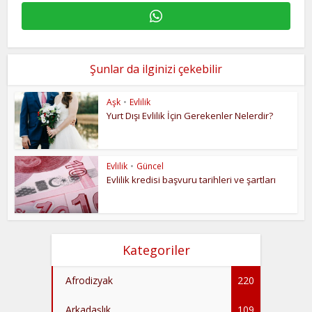
Şunlar da ilginizi çekebilir
Aşk
•
Evlilik
Yurt Dışı Evlilik İçin Gerekenler Nelerdir?
Evlilik
•
Güncel
Evlilik kredisi başvuru tarihleri ve şartları
Kategoriler
Afrodizyak
220
Arkadaşlık
109