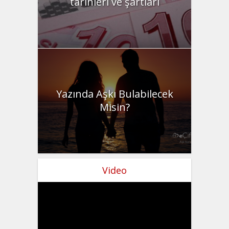
tarihleri ve şartları
Yazında Aşkı Bulabilecek
Misin?
Video