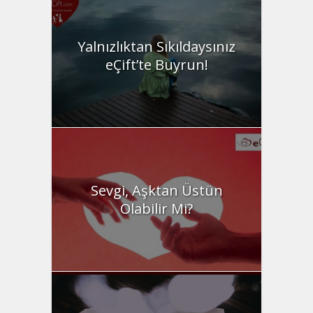
Yalnızlıktan Sıkıldaysınız
eÇift’te Buyrun!
Sevgi, Aşktan Üstün
Olabilir Mi?