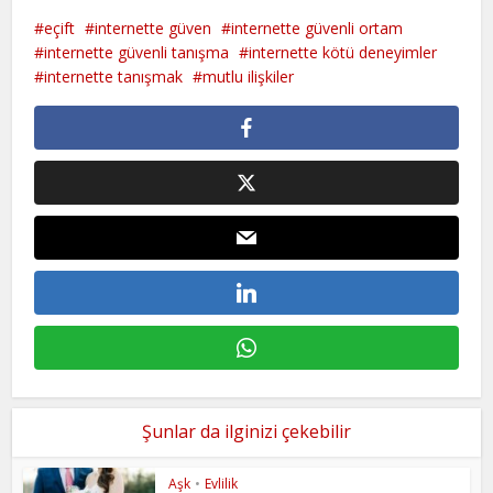
eçift
internette güven
internette güvenli ortam
internette güvenli tanışma
internette kötü deneyimler
internette tanışmak
mutlu ilişkiler
Şunlar da ilginizi çekebilir
Aşk
•
Evlilik