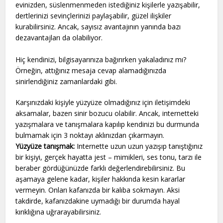
evinizden, süslenmenmeden istediğiniz kişilerle yazışabilir,
dertlerinizi sevinçlerinizi paylaşabilir, güzel ilişkiler
kurabilirsiniz. Ancak, sayısız avantajının yanında bazı
dezavantajları da olabiliyor.
Hiç kendinizi, bilgisayarınıza bağırırken yakaladınız mı?
Örneğin, attığınız mesaja cevap alamadığınızda
sinirlendiğiniz zamanlardaki gibi.
Karşınızdaki kişiyle yüzyüze olmadığınız için iletişimdeki
aksamalar, bazen sinir bozucu olabilir. Ancak, internetteki
yazışmalara ve tanışmalara kapılıp kendinizi bu durmunda
bulmamak için 3 noktayı aklınızdan çıkarmayın.
Yüzyüze tanışmak:
Internette uzun uzun yazışıp tanıştığınız
bir kişiyi, gerçek hayatta jest – mimikleri, ses tonu, tarzı ile
beraber gördüğünüzde farklı değerlendirebilirsiniz. Bu
aşamaya gelene kadar, kişiler hakkında kesin kararlar
vermeyin. Onları kafanızda bir kalıba sokmayın. Aksi
takdirde, kafanızdakine uymadığı bir durumda hayal
kırıklığına uğrarayabilirsiniz.