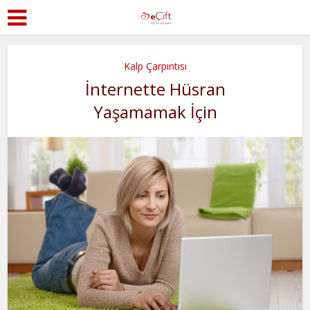
Kalp Çarpıntısı
İnternette Hüsran
Yaşamamak İçin