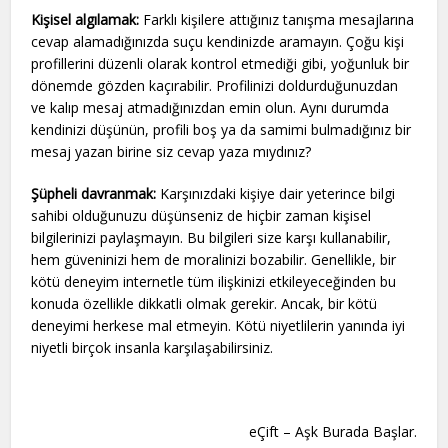
Kişisel algılamak:
Farklı kişilere attığınız tanışma mesajlarına
cevap alamadığınızda suçu kendinizde aramayın. Çoğu kişi
profillerini düzenli olarak kontrol etmediği gibi, yoğunluk bir
dönemde gözden kaçırabilir. Profilinizi doldurduğunuzdan
ve kalıp mesaj atmadığınızdan emin olun. Aynı durumda
kendinizi düşünün, profili boş ya da samimi bulmadığınız bir
mesaj yazan birine siz cevap yaza mıydınız?
Şüpheli davranmak:
Karşınızdaki kişiye dair yeterince bilgi
sahibi olduğunuzu düşünseniz de hiçbir zaman kişisel
bilgilerinizi paylaşmayın. Bu bilgileri size karşı kullanabilir,
hem güveninizi hem de moralinizi bozabilir. Genellikle, bir
kötü deneyim internetle tüm ilişkinizi etkileyeceğinden bu
konuda özellikle dikkatli olmak gerekir. Ancak, bir kötü
deneyimi herkese mal etmeyin. Kötü niyetlilerin yanında iyi
niyetli birçok insanla karşılaşabilirsiniz.
eÇift – Aşk Burada Başlar.